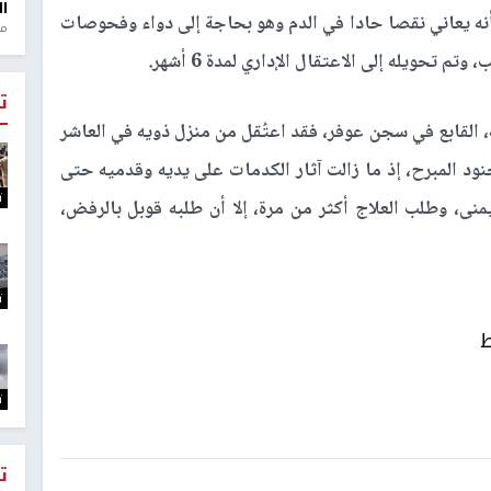
ال
ه يعاني نقصا حادا في الدم وهو بحاجة إلى دواء وفحوصات
منذ 1
تحويله إلى الاعتقال الإداري لمدة 6 أشهر.
ت
، القابع في سجن عوفر، فقد اعتُقل من منزل ذويه في العاشر
ود المبرح، إذ ما زالت آثار الكدمات على يديه وقدميه حتى
ت
نى، وطلب العلاج أكثر من مرة، إلا أن طلبه قوبل بالرفض،
ت
ط
ت
ت