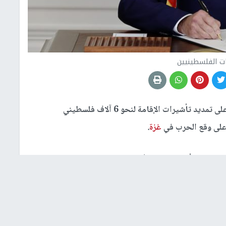
ت الفلسطينيين
وافق الرئيس جو بايدن على تمديد تأشيرات الإقامة لنحو 6 آلاف فلسطيني
 على وقع الحرب في
غزة
.
وة التي تأتي "عقب "الأوضاع الإنسانية في
غزة
، التي
لي".
ر والاحتياجات الإنسانية على الأرض، منح الرئيس تمديدا