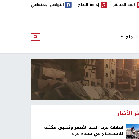
البث المباشر
إذاعة النجاح
التواصل الإجتماعي
 المباشر
إذاعة النجاح
النجاح
ابحث
خر الأخبار
اصابات قرب الخط الأصفر وتحليق مكثف
للاستطلاع في سماء غزة