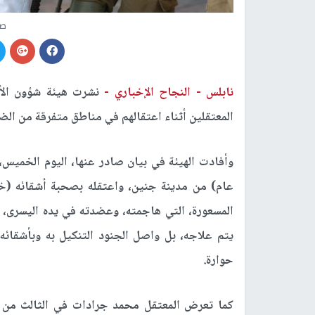
صو
نابلس -
النجاح الإخباري -
نشرت هيئة شؤون الأ
المعتقلين أثناء اعتقالهم في مناطق متفرقة من الض
عام) من مدينة جنين، واعتقله بصحبة أشقائه (خال
المسعورة، التي هاجمته، وعضدته في يده اليسرى، ف
يتم علاجه، بل واصل الجنود التنكيل به وبأشقائ
حوارة.
كما تعرض المعتقل محمد جرادات في الثالث من ك