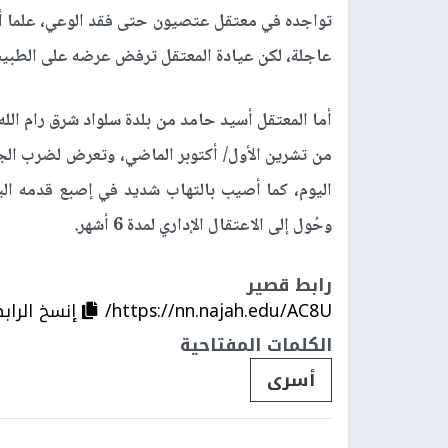
تواجده في معتقل عتصيون حتى فقد الوعي، علما أن
عاجلة، لكن عيادة المعتقل ترفض عرضه على الطبيب، وتم 
أما المعتقل أسيد حامد من بلدة سلواد شرق رام الله
من تشرين الأول/ أكتوبر الماضي، وتعرض لضرب الجن
اليوم، كما أصيب بالتهاب شديد في إصبع قدمه اليم
وحُول إلى الاعتقال الإداري لمدة 6 أشهر.
رابط قصير
https://nn.najah.edu/AC8U/
إنسخ الراب
الكلمات المفتاحية
أسرى