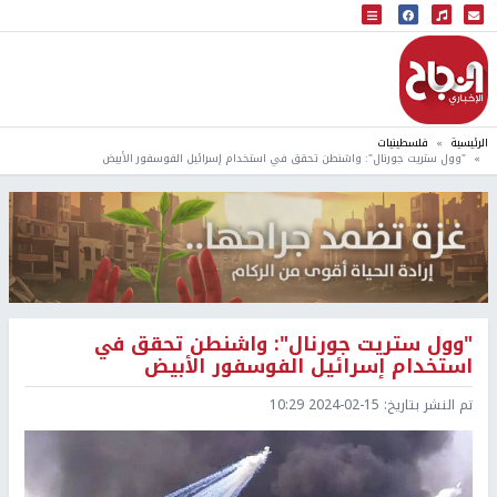
البث المباشر
إذاعة النجاح
الرئيسية
فلسطينيات
"وول ستريت جورنال": واشنطن تحقق في استخدام إسرائيل الفوسفور الأبيض
"وول ستريت جورنال": واشنطن تحقق في
استخدام إسرائيل الفوسفور الأبيض
تم النشر بتاريخ:
2024-02-15 10:29