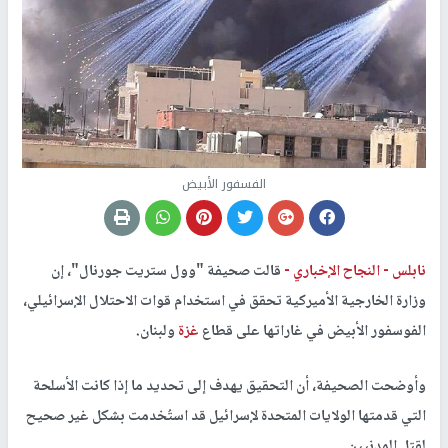
الفسفور الأبيض
نابلس -
النجاح الإخباري -
قالت صحيفة "وول ستريت جورنال"، إن
وزارة الخارجية الأميركية تحقق في استخدام قوات الاحتلال الإسرائيلي،
الفوسفور الأبيض في غاراتها على قطاع
غزة
ولبنان.
وأوضحت الصحيفة، أن التحقيق يهدف إلى تحديد ما إذا كانت الأسلحة
التي قدمتها الولايات المتحدة لإسرائيل قد استُخدمت بشكل غير صحيح
لقتل المدنيين.