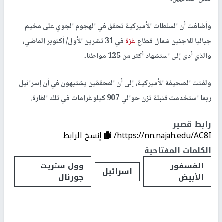
وأضافت أن السلطات الأميركية تحقق في الهجوم الجوي على مخيم
جباليا للاجئين شمال قطاع
غزة
في 31 تشرين الأول/ أكتوبر الماضي،
والذي أدى إلى استشهاد أكثر من 125 مواطنا.
ولفتت الصحيفة الأميركية، إلى أن المحققين يشتبهون في أن إسرائيل
ربما استخدمت قنبلة تزن حوالي 907 كيلوغرامات في تلك الغارة.
رابط قصير
https://nn.najah.edu/AC8I/
إنسخ الرابط
الكلمات المفتاحية
الفسفور
وول ستريت
اسرائيل
الأبيض
جورنال