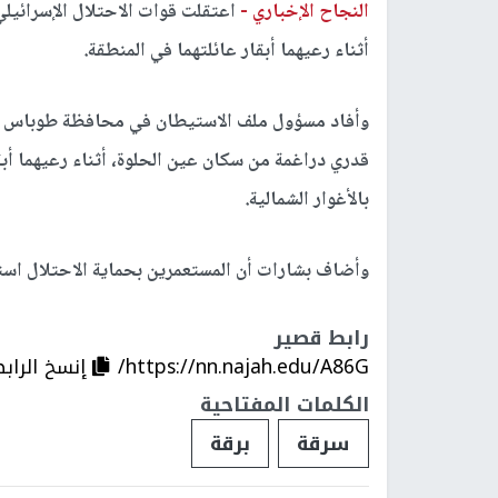
النجاح الإخباري -
اعتقلت قوات الاحتلال الإسرائيلي،
أثناء رعيهما أبقار عائلتهما في المنطقة.
وأفاد مسؤول ملف الاستيطان في محافظة طوباس مع
قدري دراغمة من سكان عين الحلوة، أثناء رعيهما أب
بالأغوار الشمالية.
وأضاف بشارات أن المستعمرين بحماية الاحتلال استول
رابط قصير
https://nn.najah.edu/A86G/
إنسخ الراب
الكلمات المفتاحية
سرقة
برقة