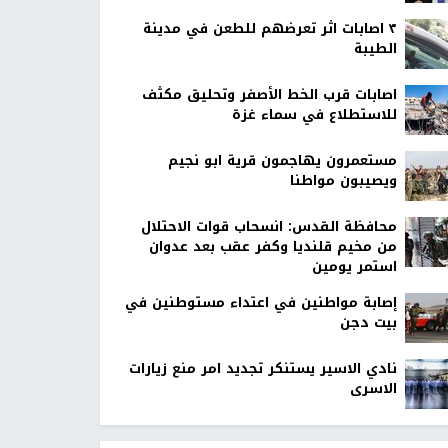
٣ اصابات اثر تعرضهم للطعن في مدينة
الطيبة
اصابات قرب الخط الأصفر وتحليق مكثف
للاستطلاع في سماء غزة
مستعمرون يهاجمون قرية ابو نجيم
ويصيبون مواطنا
محافظة القدس: انسحاب قوات الاحتلال
من مخيم قلنديا وكفر عقب بعد عدوان
استمر يومين
إصابة مواطنين في اعتداء مستوطنين في
بيت دجن
نادي الاسير يستنكر تجديد امر منع زيارات
الاسرى