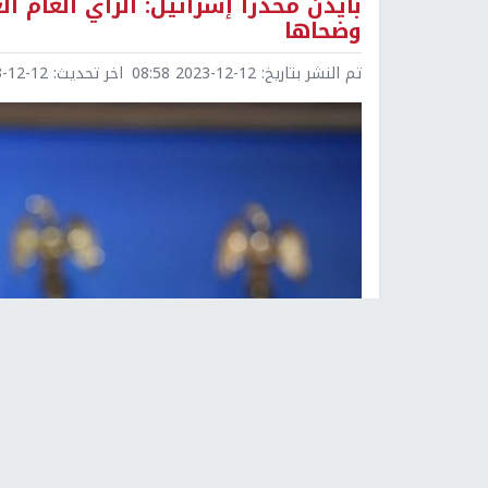
بايدن محذراً إسرائيل: الرأي العام 
وضحاها
تم النشر بتاريخ:
2023-12-12 08:58
اخر تحديث:
2-12 09:17