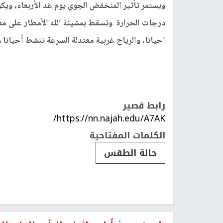
ويستمر تأثير المنخفض الجوي يوم غد الأربعاء، ويك
درجات الحرارة وتسقط بمشيئة الله الأمطار على 
احيانا، والرياح غربية معتدلة السرعة تنشط أحيانا 
رابط قصير
https://nn.najah.edu/A7AK/
الكلمات المفتاحية
حالة الطقس