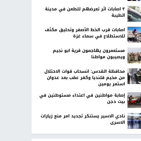
٣ اصابات اثر تعرضهم للطعن في مدينة
الطيبة
اصابات قرب الخط الأصفر وتحليق مكثف
للاستطلاع في سماء غزة
مستعمرون يهاجمون قرية ابو نجيم
ويصيبون مواطنا
محافظة القدس: انسحاب قوات الاحتلال
من مخيم قلنديا وكفر عقب بعد عدوان
استمر يومين
إصابة مواطنين في اعتداء مستوطنين في
بيت دجن
نادي الاسير يستنكر تجديد امر منع زيارات
الاسرى