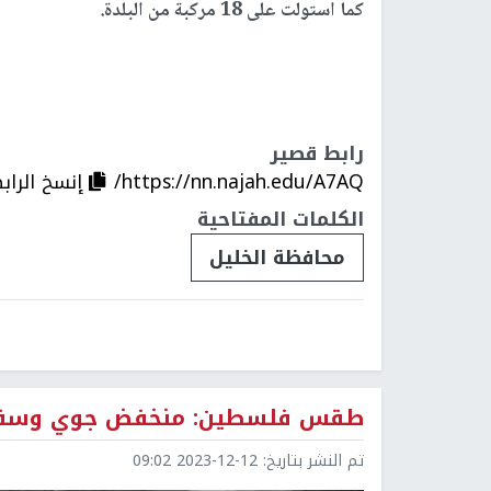
كما استولت على 18 مركبة من البلدة.
رابط قصير
https://nn.najah.edu/A7AQ/
إنسخ الراب
الكلمات المفتاحية
محافظة الخليل
طقس فلسطين: منخفض جوي وسقوط أ
تم النشر بتاريخ:
2023-12-12 09:02