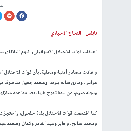
صو
نابلس -
النجاح الإخباري -
اعتقلت قوات الاحتلال الإسرائيلي، اليوم الثلاثاء، ستة مواطنين، واس
وأفادت مصادر أمنية ومحلية، بأن قوات الاحتلال اع
مواس، ومازن سالم بلوط، ومحمد جميل مناصرة، من 
ونجله متيم، من بلدة تفوح غربا، بعد مداهمة منازلهم
كما اقتحمت قوات الاحتلال بلدة حلحول، واحتجزت 
ومحمد صالح، وجابر وعبد القادر وكمال ومحمد عبد