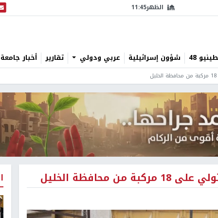
الظهر
11:45
البث
نيو 48
شؤون إسرائيلية
عربي ودولي
تقارير
أخبار جامعة 
 محافظة الخليل
ا