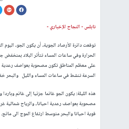
نابلس -
النجاح الإخباري -
توقعت دائرة الأرصاد الجوية، أن يكون الجو، اليوم 
الحرارة وفي ساعات المساء تتأثر البلاد بمنخفض ج
على معظم المناطق تكون مصحوبة بعواصف رعدية أحيا
السرعة تنشط في ساعات المساء والليل والبحر خفي
هذه الليلة: يكون الجو غائما جزئيا إلى غائم وبارد
مصحوبة بعواصف رعدية احيانا، والرياح شمالية غرب
قوية احيانا والبحر متوسط ارتفاع الموج الى مائج.