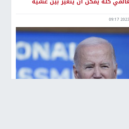
العالمي كله يمكن أن يتغير بين عشية
2023-1