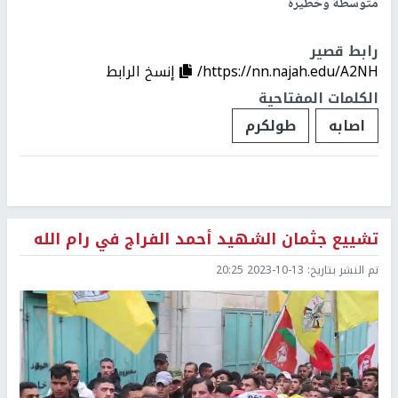
متوسطة وخطيرة
رابط قصير
https://nn.najah.edu/A2NH/
إنسخ الرابط
الكلمات المفتاحية
اصابه
طولكرم
تشييع جثمان الشهيد أحمد الفراج في رام الله
تم النشر بتاريخ:
2023-10-13 20:25