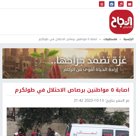
البث المباشر
إذاعة النجاح
الرئيسية
فلسطينيات
اصابة ٥ مواطنين برصاص الاحتلال في طولكرم
اصابة ٥ مواطنين برصاص الاحتلال في طولكرم
تم النشر بتاريخ:
2023-10-13 21:42