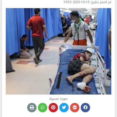
تم النشر بتاريخ:
2023-10-13 19:53
صورة تعبيرية