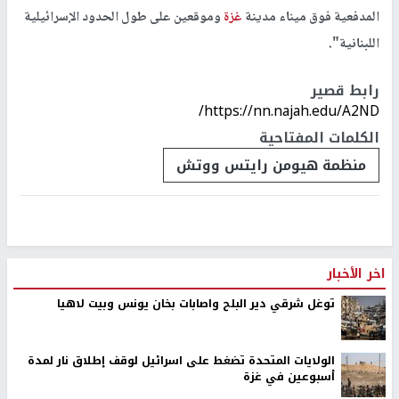
المدفعية فوق ميناء مدينة
غزة
وموقعين على طول الحدود الإسرائيلية
اللبنانية".
رابط قصير
https://nn.najah.edu/A2ND/
الكلمات المفتاحية
منظمة هيومن رايتس ووتش
اخر الأخبار
توغل شرقي دير البلح واصابات بخان يونس وبيت لاهيا
الولايات المتحدة تضغط على اسرائيل لوقف إطلاق نار لمدة
أسبوعين في غزة