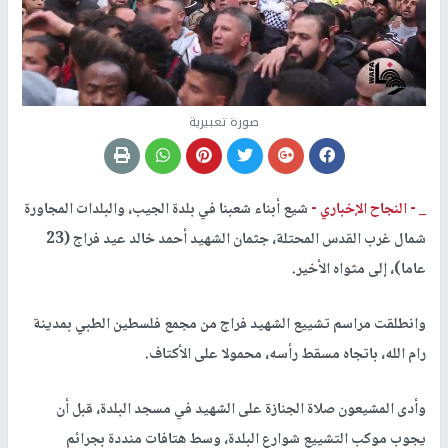
صورة تعبيرية
_ -
النجاح الإخباري -
شيع أبناء شعبنا في بلدة الجيب، والبلدات المجاورة
شمال غرب القدس المحتلة، جثمان الشهيد أحمد خالد عيد فراج (23
عاما)، إلى مثواه الأخير.
وانطلقت مراسم تشييع الشهيد فراج من مجمع فلسطين الطبي بمدينة
رام الله، باتجاه مسقط رأسه، محمولا على الأكتاف.
وأدى المشيعون صلاة الجنازة على الشهيد في مسجد البلدة، قبل أن
يجوب موكب التشييع شوارع البلدة، وسط هتافات منددة بجرائم