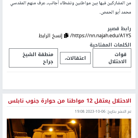
من المشاركين فيها بين مواطنين ونشطاء أجانب، عرف منهم المقدسي
محمد أبو الحمص.
رابط قصير
https://nn.najah.edu/A1YS/
إنسخ الرابط
الكلمات المفتاحية
قوات
منطقة الشيخ
اعتقالات،
الاحتلال
جراح
الاحتلال يعتقل 12 مواطنا من حوارة جنوب نابلس
تم النشر بتاريخ:
2023-10-06 19:08