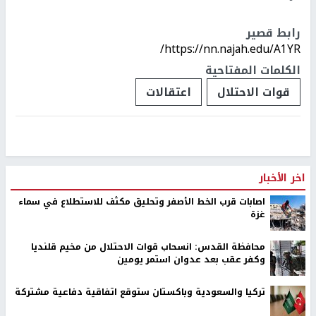
رابط قصير
https://nn.najah.edu/A1YR/
الكلمات المفتاحية
قوات الاحتلال
اعتقالات
إصابات بالاختناق واعتقال شاب خلال قمع الاحتلال
مسيرة بيت دجن
تم النشر بتاريخ:
2023-10-06 19:08
اخر تحديث:
2023-10-06 19:53
إصابات بالاختناق واعتقال شاب خلال قمع الاحتلال مسيرة بيت دجن