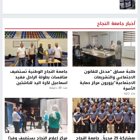
أخبار جامعة النجاح
طلبة مساق "مدخل للقانون
جامعة النجاح الوطنية تستضيف
الاجتماعي والتشريعات
منافسات بطولة الراحل مفيد
الاجتماعية"يزورون مركز حماية
اسماعيل لكرة اليد للناشئين
الأسرة
منذ 48 دقيقة
منذ ثانية
بمشاركة 25 مدرباً.. جامعة النجاح
مركز إعلام النجاح يستضيف وفدًا