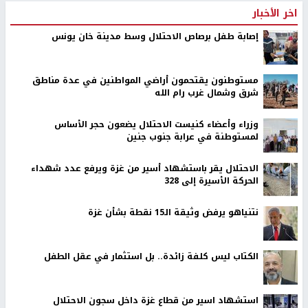
اخر الأخبار
إصابة طفل برصاص الاحتلال وسط مدينة خان يونس
مستوطنون يقتحمون أراضي المواطنين في عدة مناطق
شرق وشمال غرب رام الله
وزراء وأعضاء كنيست الاحتلال يضعون حجر الأساس
لمستوطنة في عرابة جنوب جنين
الاحتلال يقر باستشهاد أسير من غزة ويرفع عدد شهداء
الحركة الأسيرة إلى 328
نتنياهو يرفض وثيقة الـ15 نقطة بشأن غزة
الكتاب ليس كلفة زائدة.. بل استثمار في عقل الطفل
استشهاد اسير من قطاع غزة داخل سجون الاحتلال