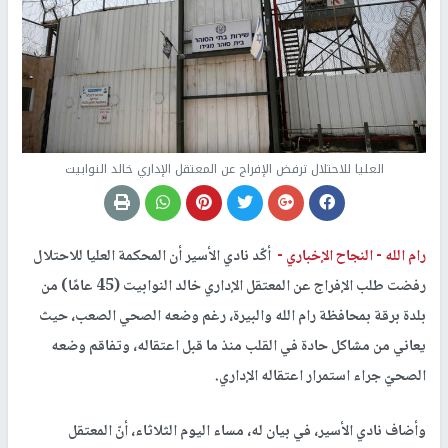
العليا للاحتلال ترفض الإفراج عن المعتقل الإداري خالد النوابيت
رام الله -
النجاح الإخباري -
أكّد نادي الأسير أن المحكمة العليا للاحتلال
رفضت طلب الإفراج عن المعتقل الإداري خالد النوابيت (45 عامًا) من
بلدة برقة بمحافظة رام الله والبيرة، رغم وضعه الصحي الصعب، حيث
يعاني من مشاكل حادة في القلب منذ ما قبل اعتقاله، وتفاقم وضعه
الصحيّ جراء استمرار اعتقاله الإداري.
وأضاف نادي الأسير، في بيان له، مساء اليوم الثلاثاء، أنّ المعتقل