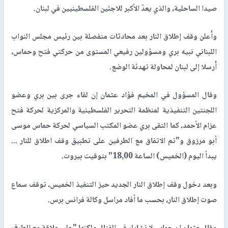
صيدا الساحلية، والذي يعدّ الأكبر للاجئين الفلسطينيين في لبنان.
وأُعلن وقف إطلاق النار بعد محادثات منفصلة بين رئيس مجلس النواب
اللبناني نبيه بري ومسؤولين رفيعي المستوى من حركتي فتح وحماس،
أُرسلا إلى لبنان لمحاولة تهدئة الوضع.
وقال المسؤول في المخيم فؤاد عثمان إن لقاء جرى بين بري وعضو
اللجنتين التنفيذية لمنظمة التحرير الفلسطينية والمركزية لحركة فتح
عزام الأحمد، كما التقى بري عضو المكتب السياسي لحركة حماس موسى
أبو مرزوق و"تم الاتفاق مع الطرفين على تطبيق وقف اطلاق للنار ...
يبدأ اليوم (الخميس) الساعة 18,00" بتوقيت بيروت.
وبعد دخول وقف إطلاق النار الجديد حيز التنفيذ الخميس، توقف سماع
صوت إطلاق النار، بحسب ما أفاد مراسل وكالة فرانس برس.