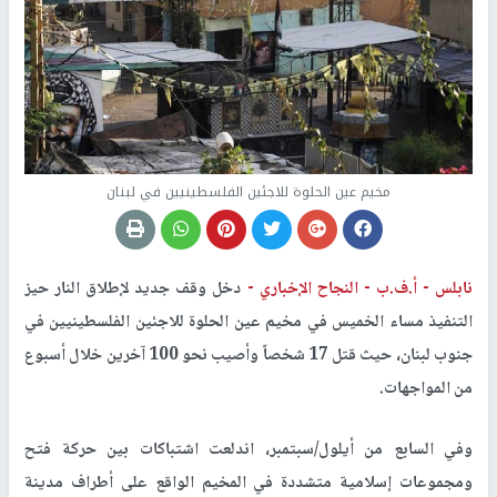
مخيم عين الحلوة للاجئين الفلسطينيين في لبنان
نابلس - أ.ف.ب -
النجاح الإخباري -
دخل وقف جديد لإطلاق النار حيز
التنفيذ مساء الخميس في مخيم عين الحلوة للاجئين الفلسطينيين في
جنوب لبنان، حيث قتل 17 شخصاً وأصيب نحو 100 آخرين خلال أسبوع
من المواجهات.
وفي السابع من أيلول/سبتمبر، اندلعت اشتباكات بين حركة فتح
ومجموعات إسلامية متشددة في المخيم الواقع على أطراف مدينة