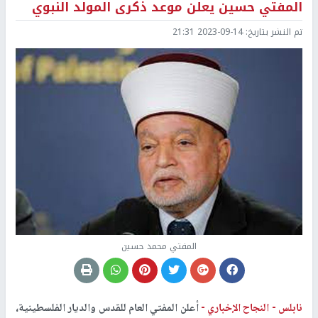
المفتي حسين يعلن موعد ذكرى المولد النبوي
تم النشر بتاريخ:
2023-09-14 21:31
المفتي محمد حسين
نابلس -
النجاح الإخباري -
أعلن المفتي العام للقدس والديار الفلسطينية،