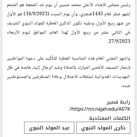
رئيس مجلس الإفتاء الأعلى محمد حسين أن يوم غد الجمعة هو المتمم
لشهر صفر لعام 1445هـجري، وأن يوم السبت (16/9/2023) هو الأول
من شهر ربيع الأول، وعليه تكون الذكرى العطرة للمولد النبوي الشريف
في الثاني عشر من ربيع الأول لهذا العام، الموافق ليوم الأربعاء
27/9/2023.
وانتهز المفتي العام هذه المناسبة العطرة للتأكيد على دعوة المواطنين
لإعمار المسجد الأقصى المبارك بالصلاة وشد الرحال إليه، خاصة في ظل
التهديدات العدوانية لسلطات الاحتلال وغلاة المتطرفين والمستوطنين
ضده.
رابط قصير
https://nn.najah.edu/A07K/
الكلمات المفتاحية
ذكرى المولد النبوي
عيد المولد النبوي