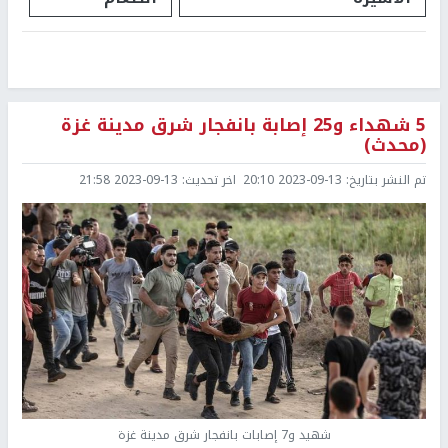
5 شهداء و25 إصابة بانفجار شرق مدينة غزة
(محدث)
تم النشر بتاريخ:
2023-09-13 20:10
اخر تحديث:
2023-09-13 21:58
شهيد و7 إصابات بانفجار شرق مدينة غزة