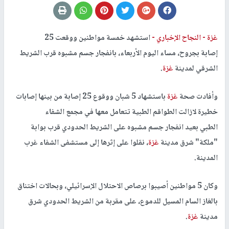
غزة -
النجاح الإخباري -
استشهد خمسة مواطنين ووقعت 25
إصابة بجروح، مساء اليوم الأربعاء، بانفجار جسم مشبوه قرب الشريط
الشرقي لمدينة
غزة
.
وأفادت صحة
غزة
باستشهاد 5 شبان ووقوع 25 إصابة من بينها إصابات
خطيرة لازالت الطواقم الطبية تتعامل معها في مجمع الشفاء
الطبي بعيد انفجار جسم مشبوه على الشريط الحدودي قرب بوابة
"ملكة" شرق مدينة
غزة
، نقلوا على إثرها إلى مستشفى الشفاء غرب
المدينة.
وكان 5 مواطنين أصيبوا برصاص الاحتلال الإسرائيلي، وبحالات اختناق
بالغاز السام المسيل للدموع، على مقربة من الشريط الحدودي شرق
مدينة
غزة
.