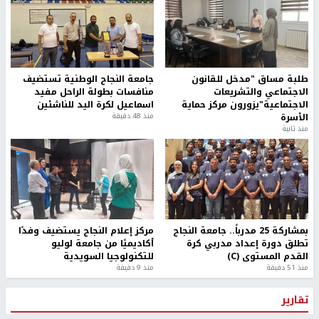
طلبة مساق "مدخل للقانون
جامعة النجاح الوطنية تستضيف
الاجتماعي والتشريعات
منافسات بطولة الراحل مفيد
الاجتماعية"يزورون مركز حماية
اسماعيل لكرة اليد للناشئين
الأسرة
منذ 48 دقيقة
منذ ثانية
بمشاركة 25 مدرباً.. جامعة النجاح
مركز إعلام النجاح يستضيف وفدًا
تطلق دورة إعداد مدربي كرة
أكاديميًا من جامعة لوليو
القدم المستوى (C)
للتكنولوجيا السويدية
منذ 51 دقيقة
منذ 9 دقيقة
تقارير