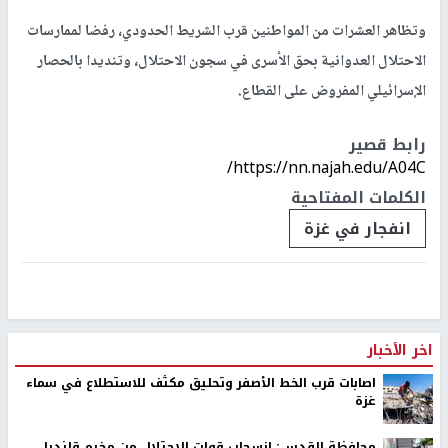
وتظاهر العشرات من المواطنين قرب الشريط الحدودي، رفضا لممارسات
الاحتلال العدوانية بحق الأسرى في سجون الاحتلال، وتنديدا بالحصار
الإسرائيلي المفروض على القطاع.
رابط قصير
https://nn.najah.edu/A04C/
الكلمات المفتاحية
انفجار في غزة
اخر الأخبار
اصابات قرب الخط الأصفر وتحليق مكثف للاستطلاع في سماء
غزة
محافظة القدس: انسحاب قوات الاحتلال من مخيم قلنديا