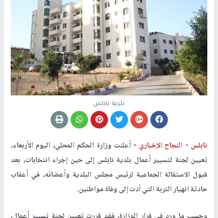
بلدية نابلس
نابلس -
النجاح الإخباري -
أعلنت وزارة الحكم المحلي، اليوم الأربعاء،
تعيين لجنة لتسيير أعمال بلدية نابلس إلى حين إجراء انتخابات، بعد
قبول الاستقالة الجماعية لرئيس مجلس البلدية وأعضائه، في أعقاب
حادثة انهيار التربة التي أدت إلى وفاة مواطنين.
وحسب ما ورد في قرار الوزارة، فقد قررت تعيين لجنة تسيير أعمال،