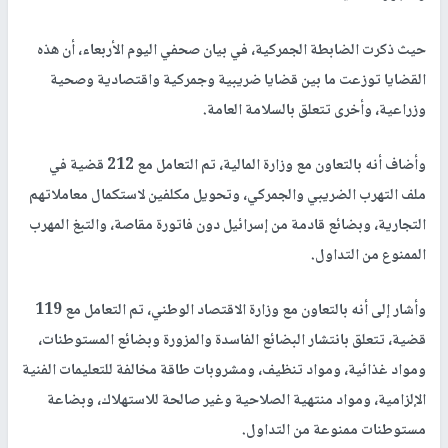
حيث ذكرت الضابطة الجمركية، في بيان صحفي اليوم الأربعاء، أن هذه
القضايا توزعت ما بين قضايا ضريبية وجمركية واقتصادية وصحية
وزراعية، وأخرى تتعلق بالسلامة العامة.
وأضاف أنه بالتعاون مع وزارة المالية، تم التعامل مع 212 قضية في
ملف التهرب الضريبي والجمركي، وتحويل مكلفين لاستكمال معاملاتهم
التجارية، وبضائع قادمة من إسرائيل دون فاتورة مقاصة، والتبغ المهرب
الممنوع من التداول.
وأشار إلى أنه بالتعاون مع وزارة الاقتصاد الوطني، تم التعامل مع 119
قضية، تتعلق بانتشار البضائع الفاسدة والمزورة وبضائع المستوطنات،
ومواد غذائية، ومواد تنظيف، ومشروبات طاقة مخالفة للتعليمات الفنية
الإلزامية، ومواد منتهية الصلاحية وغير صالحة للاستهلاك، وبضاعة
مستوطنات ممنوعة من التداول.