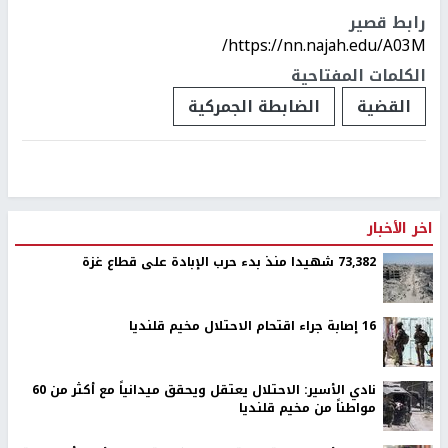
رابط قصير
https://nn.najah.edu/A03M/
الكلمات المفتاحية
القضية
الضابطة الجمركية
اخر الأخبار
73,382 شهيدا منذ بدء حرب الإبادة على قطاع غزة
16 إصابة جراء اقتحام الاحتلال مخيم قلنديا
نادي الأسير: الاحتلال يعتقل ويحقق ميدانياً مع أكثر من 60
مواطناً من مخيم قلنديا