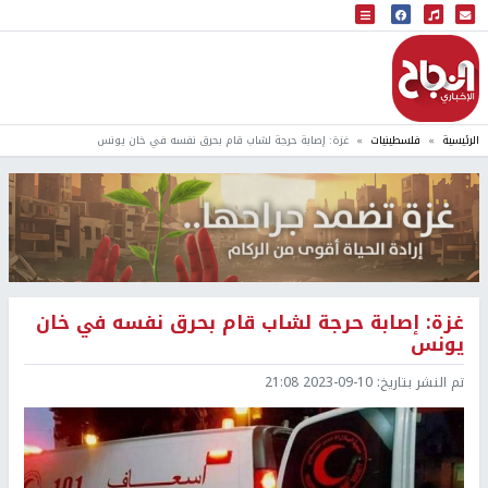
البث المباشر
إذاعة النجاح
الرئيسية
فلسطينيات
غزة: إصابة حرجة لشاب قام بحرق نفسه في خان يونس
غزة: إصابة حرجة لشاب قام بحرق نفسه في خان
يونس
تم النشر بتاريخ:
2023-09-10 21:08