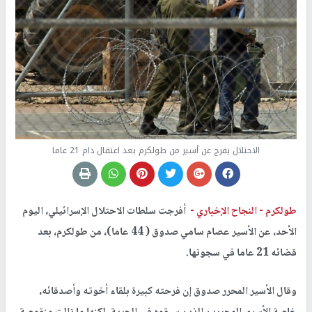
الاحتلال يفرج عن أسير من طولكرم بعد اعتقال دام 21 عاما
طولكرم -
النجاح الإخباري -
أفرجت سلطات الاحتلال الإسرائيلي، اليوم
الأحد، عن الأسير عصام سامي صدوق ( 44 عاما)، من طولكرم، بعد
قضائه 21 عاما في سجونها.
وقال الأسير المحرر صدوق إن فرحته كبيرة بلقاء أخوته وأصدقائه،