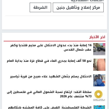
مركز إصلاح وتأهيل جنين
الشرطة
اخر الأخبار
16 إصابة منذ بدء عدوان الاحتلال على مخيم قلنديا وكفر
عقب شمال القدس
نحو 58 ألف إصابة بجدري الماء في قطاع غزة منذ بداية العام
الاحتلال يسلم جثمان الشهيد علاء صبيح من قرية تياسير
سلطة النقد: ارتفاع نسبة الشمول المالي في فلسطين إلى
73% منتصف عام 2026
الشرطة الفلسطينية: القبض على كافة المشتبه بارتكابهم