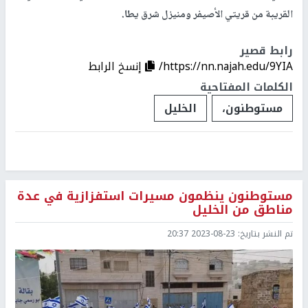
القريبة من قريتي الأصيفر ومنيزل شرق يطا.
رابط قصير
https://nn.najah.edu/9YIA/
إنسخ الرابط
الكلمات المفتاحية
مستوطنون،
الخليل
مستوطنون ينظمون مسيرات استفزازية في عدة
مناطق من الخليل
تم النشر بتاريخ:
2023-08-23 20:37