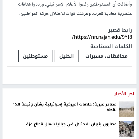
وأضافت أن المستوطنين رفعوا الأعلام الإسرائيلي، ورددوا هتافات
عنصرية معادية للعرب، وعرقلت قوات الاحتلال حركة المواطنين.
رابط قصير
https://nn.najah.edu/9YI8/
الكلمات المفتاحية
محافظات، مسيرات
الخليل
مستوطنين
ارتفاع عدد الأسرى المضربين عن الطعام إلى 11
تم النشر بتاريخ:
2023-08-23 19:06
ارتفاع عدد الأسرى المضربين عن الطعام إلى 11