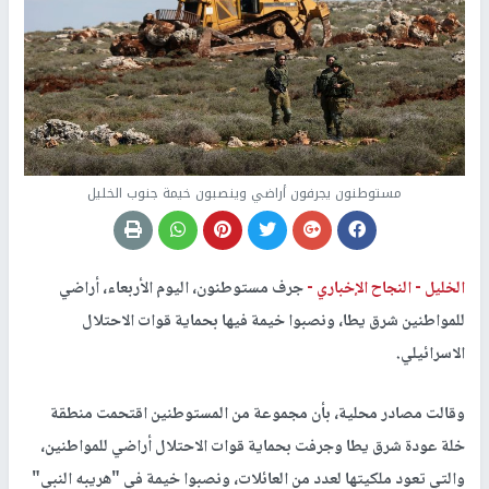
مستوطنون يجرفون أراضي وينصبون خيمة جنوب الخليل
الخليل -
النجاح الإخباري -
جرف مستوطنون، اليوم الأربعاء، أراضي
للمواطنين شرق يطا، ونصبوا خيمة فيها بحماية قوات الاحتلال
الاسرائيلي.
وقالت مصادر محلية، بأن مجموعة من المستوطنين اقتحمت منطقة
خلة عودة شرق يطا وجرفت بحماية قوات الاحتلال أراضي للمواطنين،
والتي تعود ملكيتها لعدد من العائلات، ونصبوا خيمة في "هريبه النبي"