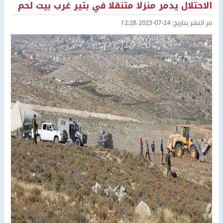
الاحتلال يدمر منزلا متنقلا في بتير غرب بيت لحم
تم النشر بتاريخ:
2023-07-24 12:28