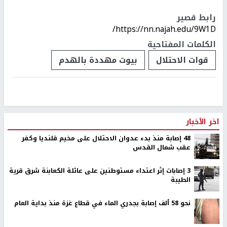
رابط قصير
https://nn.najah.edu/9W1D/
الكلمات المفتاحية
قوات الاحتلال
بيوت مهددة بالهدم
اخر الأخبار
48 إصابة منذ بدء عدوان الاحتلال على مخيم قلنديا وكفر
عقب شمال القدس
‏3 إصابات إثر اعتداء مستوطنين على عائلة الكعابنة شرق قرية
الطيبة
نحو 58 ألف إصابة بجدري الماء في قطاع غزة منذ بداية العام