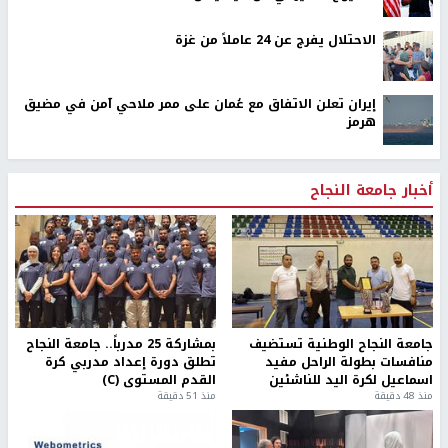
الاحتلال يفرج عن 24 عاملاً من غزة
إيران تعلن الاتفاق مع عُمان على ممر ملاحي آمن في مضيق
هرمز
أخبار جامعة النجاح
جامعة النجاح الوطنية تستضيف
بمشاركة 25 مدرباً.. جامعة النجاح
منافسات بطولة الراحل مفيد
تطلق دورة إعداد مدربي كرة
اسماعيل لكرة اليد للناشئين
القدم المستوى (C)
منذ 48 دقيقة
منذ 51 دقيقة