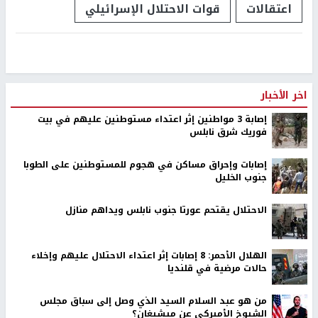
اعتقالات
قوات الاحتلال الإسرائيلي
اخر الأخبار
إصابة 3 مواطنين إثر اعتداء مستوطنين عليهم في بيت
فوريك شرق نابلس
إصابات وإحراق مساكن في هجوم للمستوطنين على الطوبا
جنوب الخليل
الاحتلال يقتحم عورتا جنوب نابلس ويداهم منازل
الهلال الأحمر: 8 إصابات إثر اعتداء الاحتلال عليهم وإخلاء
حالات مرضية في قلنديا
من هو عبد السلام السيد الذي وصل إلى سباق مجلس
الشيوخ الأميركي عن ميشيغان؟