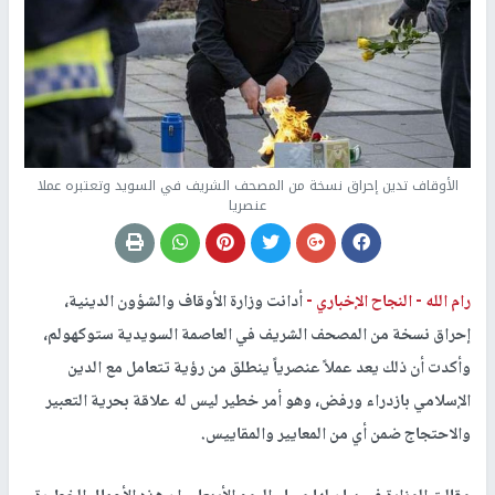
الأوقاف تدين إحراق نسخة من المصحف الشريف في السويد وتعتبره عملا
عنصريا
رام الله -
النجاح الإخباري -
أدانت وزارة الأوقاف والشؤون الدينية،
إحراق نسخة من المصحف الشريف في العاصمة السويدية ستوكهولم،
وأكدت أن ذلك يعد عملاً عنصرياً ينطلق من رؤية تتعامل مع الدين
الإسلامي بازدراء ورفض، وهو أمر خطير ليس له علاقة بحرية التعبير
والاحتجاج ضمن أي من المعايير والمقاييس.