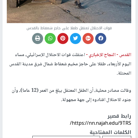
قوات الاحتلال تعتقل طفلا على حاجز شعفاط بالقدس
القدس -
النجاح الإخباري -
اعتقلت قوات الاحتلال الإسرائيلي، مساء
اليوم الأربعاء، طفلا على حاجز مخيم شعفاط شمال شرق مدينة القدس
المحتلة.
وقالت مصادر محلية، أن الطفل المعتقل يبلغ من العمر (12 عاما)، وأن
جنود الاحتلال اقتادوه إلى جهة مجهولة.
رابط قصير
https://nn.najah.edu/9TRS/
الكلمات المفتاحية