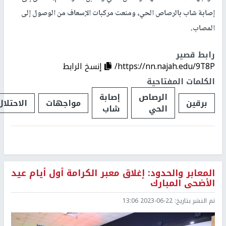
إصابة شاب بالرصاص الحي، ومنعت مركبات الإسعاف من الوصول إلى
المصاب.
رابط قصير
https://nn.najah.edu/9T8P/
إنسخ الرابط
الكلمات المفتاحية
الرصاص
إصابة
برقين
مواجهات
الاحتلال
الحي
شاب
المعابر والحدود: إغلاق معبر الكرامة أول أيام عيد
الأضحى المبارك
تم النشر بتاريخ:
2023-06-22 13:06