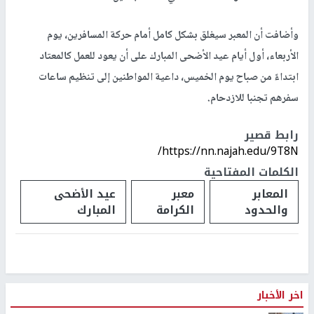
وأضافت أن المعبر سيغلق بشكل كامل أمام حركة المسافرين، يوم
الأربعاء، أول أيام عيد الأضحى المبارك على أن يعود للعمل كالمعتاد
ابتداءً من صباح يوم الخميس، داعية المواطنين إلى تنظيم ساعات
سفرهم تجنبا للازدحام.
رابط قصير
https://nn.najah.edu/9T8N/
الكلمات المفتاحية
المعابر
معبر
عيد الأضحى
والحدود
الكرامة
المبارك
اخر الأخبار