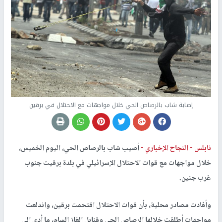
إصابة شاب بالرصاص الحي خلال مواجهات مع الاحتلال في برقين
نابلس -
النجاح الإخباري -
أصيب شاب بالرصاص الحي، اليوم الخميس،
خلال مواجهات مع قوات الاحتلال الإسرائيلي في بلدة برقيت جنوب
غرب جنين.
وأفادت مصادر محلية، بأن قوات الاحتلال اقتحمت برقين، واندلعت
مواجهات أطلقت خلالها الرصاص الحي وقنابل الغاز السام، ما أدى إلى