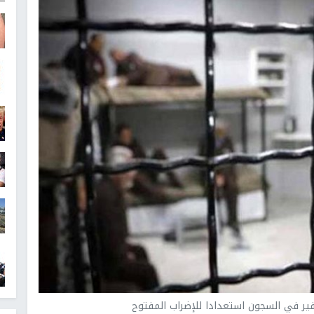
لنفير في السجون استعدادا للإضراب المفتوح