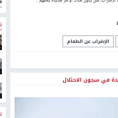
لإضراب، فلن يكون هناك أوامر جديدة بحقّهم".
ال
منذ 1
ت
الإضراب عن الطعام
ت
ت
يدة في سجون الاحتلال
ت
ت