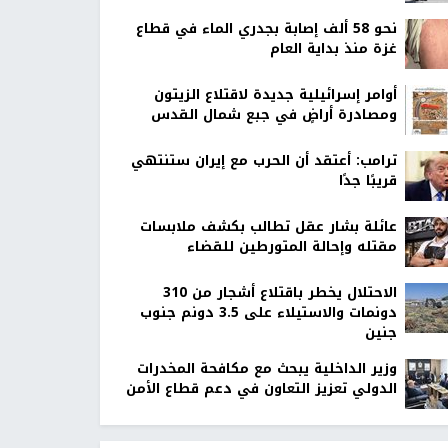
نحو 58 ألف إصابة بجدري الماء في قطاع
غزة منذ بداية العام
أوامر إسرائيلية جديدة لاقتلاع الزيتون
ومصادرة أراضٍ في جبع شمال القدس
ترامب: أعتقد أن الحرب مع إيران ستنتهي
قريبًا جدًا
عائلة بشار عقل تطالب بكشف ملابسات
مقتله وإحالة المتورطين للقضاء
الاحتلال يخطر باقتلاع أشجار من 310
دونمات والاستيلاء على 3.5 دونم جنوب
جنين
وزير الداخلية يبحث مع مكافحة المخدرات
الدولي تعزيز التعاون في دعم قطاع الأمن