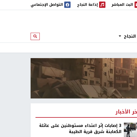
البث المباشر
إذاعة النجاح
التواصل الإجتماعي
 المباشر
إذاعة النجاح
النجاح
ابحث
خر الأخبار
‏3 إصابات إثر اعتداء مستوطنين على عائلة
الكعابنة شرق قرية الطيبة