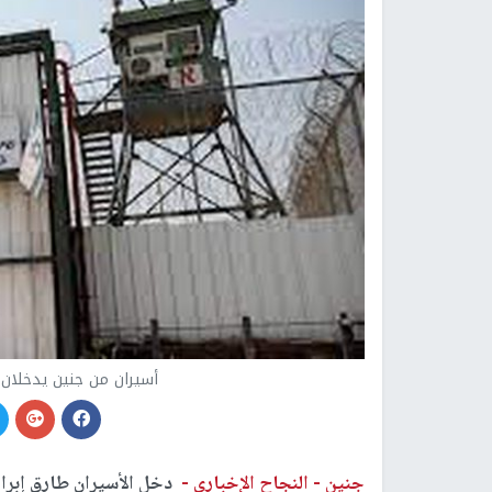
أسيران من جنين يدخلان 
جنين -
النجاح الإخباري -
دخل الأسيران طارق إبرا