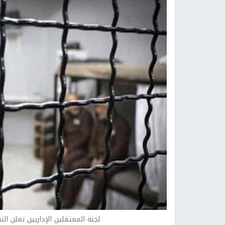
لجنة المعتقلين الإداريين تعلن ا