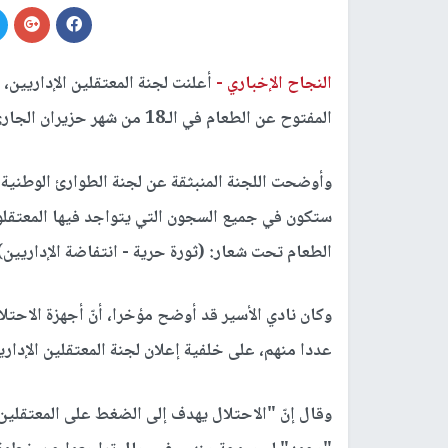
النجاح الإخباري -
أعلنت لجنة المعتقلين الإداريين، 
المفتوح عن الطعام في الـ18 من شهر حزيران الجاري.
وأوضحت اللجنة المنبثقة عن لجنة الطوارئ الوطنية ال
ستكون في جميع السجون التي يتواجد فيها المعتقلون
الطعام تحت شعار: (ثورة حرية - انتفاضة الإداريين)، الذي س
وكان نادي الأسير قد أوضح مؤخرا، أنّ أجهزة الاحت
عددا منهم، على خلفية إعلان لجنة المعتقلين الإداريين عن قرا
وقال إنّ "الاحتلال يهدف إلى الضغط على المعتقلين