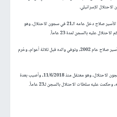
الاحتلال الإسرائيلي.
وأفاد منتصر سمور مدير نادي الأسير في جنين ، إن الأسير صلاح دخل عامه الـ21 في سجون الاحتلال، وهو
وأشار إلى أن سلطات الاحتلال هدمت منزل عائلة الأسير صلاح عام 2002، وتوفي والده قبل ثلاثة أعوام، وحُرم
وأضاف، أن الأسير شناوي دخل عامه السادس في سجون الاحتلال، وهو معتقل منذ 11/6/2018، وأصيب بعدة
ت عليه سلطات الاحتلال بالسجن لـ23 عاماً.