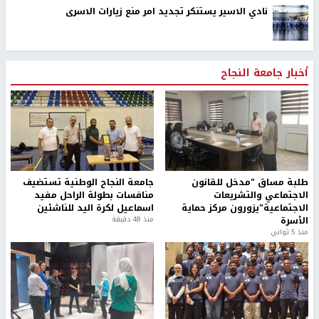
نادي الاسير يستنكر تجديد امر منع زيارات الاسرى
أخبار جامعة النجاح
طلبة مساق "مدخل للقانون
جامعة النجاح الوطنية تستضيف
الاجتماعي والتشريعات
منافسات بطولة الراحل مفيد
الاجتماعية"يزورون مركز حماية
اسماعيل لكرة اليد للناشئين
الأسرة
منذ 48 دقيقة
منذ 5 ثواني