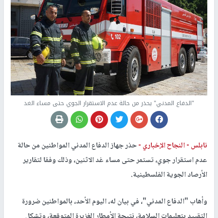
"الدفاع المدني" يحذر من حالة عدم الاستقرار الجوي حتى مساء الغد
نابلس -
النجاح الإخباري -
حذر جهاز الدفاع المدني المواطنين من حالة
عدم استقرار جوي، تستمر حتى مساء غد الاثنين، وذلك وفقا لتقارير
الأرصاد الجوية الفلسطينية.
وأهاب "الدفاع المدني"، في بيان له، اليوم الأحد، بالمواطنين ضرورة
التقييد بتعليمات السلامة، نتيجة الأمطار الغزيرة المتوقعة، وتشكل