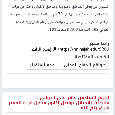
السيول في بعض المناطق الجنوبية ومناطق الأغوار. وحذر من هبات
الرياح التي قد تصل سرعتها إلى 70 كم في الساعة، منوها إلى ضرورة
الإبلاغ المبكر عن أي مخاطر أو حوادث على أرقام الطوارئ: الدفاع
المدني 102، الشرطة 100، الإسعاف 101.
رابط قصير
https://nn.najah.edu/9R0U/
إنسخ الرابط
الكلمات المفتاحية
طواقم الدفاع المدني
عدم استقرار
لليوم السادس عشر على التوالي..
سلطات الاحتلال تواصل إغلاق مدخل قرية المغير
شرق رام الله