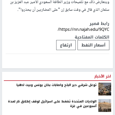
ويتعارض ذلك مع تلميحات وزير الطاقة السعودي الأمير عبد العزيز بن
سلمان الذي قال في وقت سابق إن "على المضاربين أن يحذروا".
رابط قصير
https://nn.najah.edu/9QYC/
الكلمات المفتاحية
أسعار النفط
ارتفاع
اخر الأخبار
توغل شرقي دير البلح واصابات بخان يونس وبيت لاهيا
الولايات المتحدة تضغط على اسرائيل لوقف إطلاق نار لمدة
أسبوعين في غزة