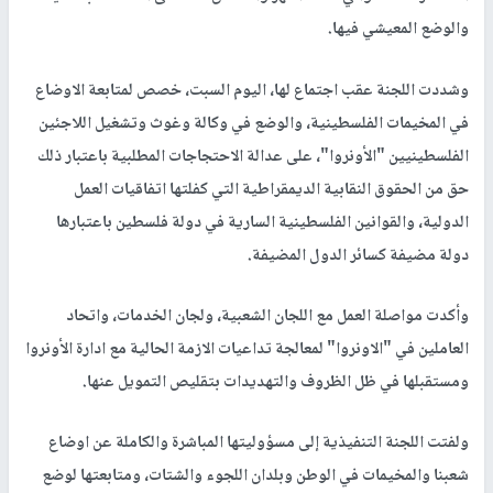
والوضع المعيشي فيها.
وشددت اللجنة عقب اجتماع لها، اليوم السبت، خصص لمتابعة الاوضاع
في المخيمات الفلسطينية، والوضع في وكالة وغوث وتشغيل اللاجئين
الفلسطينيين "الأونروا"، على عدالة الاحتجاجات المطلبية باعتبار ذلك
حق من الحقوق النقابية الديمقراطية التي كفلتها اتفاقيات العمل
الدولية، والقوانين الفلسطينية السارية في دولة فلسطين باعتبارها
دولة مضيفة كسائر الدول المضيفة.
وأكدت مواصلة العمل مع اللجان الشعبية، ولجان الخدمات، واتحاد
العاملين في "الاونروا" لمعالجة تداعيات الازمة الحالية مع ادارة الأونروا
ومستقبلها في ظل الظروف والتهديدات بتقليص التمويل عنها.
ولفتت اللجنة التنفيذية إلى مسؤوليتها المباشرة والكاملة عن اوضاع
شعبنا والمخيمات في الوطن وبلدان اللجوء والشتات، ومتابعتها لوضع