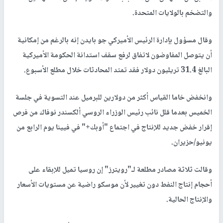
والتضخم بالولايات المتحدة.
وقال مسؤول بإدارة الرئيس الأميركي جو بايدن إنه بالرغم من إمكانية
أن يتوصل المفاوضون لاتفاق لرفع سقف استدانة الحكومة الأميركية
البالغ 31.4 تريليون دولار فقد تمتد المحادثات خلال مطلع الأسبوع.
وانخفض خاما القياس أكثر من دولارين للبرميل عند التسوية في جلسة
الخميس بعدما قلل نائب رئيس الوزراء الروسي ألكسندر نوفاك من فرص
إقرار خفض جديد للإنتاج في اجتماع "أوبك+" في فيينا يوم الرابع من
يونيو/حزيران.
وقالت ثلاثة مصادر مطلعة لـ"رويترز" إن روسيا تميل للإبقاء على
أحجام إنتاج النفط دون تغيير لأن موسكو راضية عن مستويات الأسعار
والإنتاج الحالية.