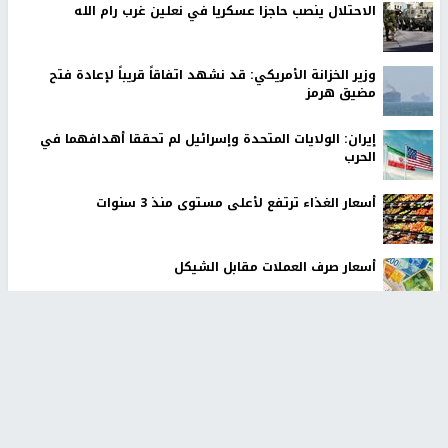
الاحتلال ينصب حاجزا عسكريا في نعلين غرب رام الله
وزير الخزانة الأمريكي: قد نشهد اتفاقاً قريباً لإعادة فتح
مضيق هرمز
إيران: الولايات المتحدة وإسرائيل لم تحققا أهدافهما في
الحرب
أسعار الغذاء ترتفع لأعلى مستوى منذ 3 سنوات
أسعار صرف العملات مقابل الشيكل
أخبار جامعة النجاح