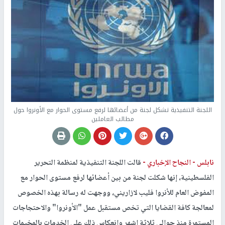
اللجنة التنفيذية تشكل لجنة من أعضائها لرفع مستوى الحوار مع الأونروا حول
مطالب العاملين
نابلس -
النجاح الإخباري -
قالت اللجنة التنفيذية لمنظمة التحرير
الفلسطينية، إنها شكلت لجنة من بين أعضائها لرفع مستوى الحوار مع
المفوض العام للأنروا فليب لازاريني، ووجهت له رسالة بهذه الخصوص
لمعالجة كافة القضايا التي تخص مستقبل عمل "الأونروا" والاحتجاجات
المستمرة منذ حوالي ثلاثة اشهر وانعكاس ذلك على الخدمات بالمخيمات