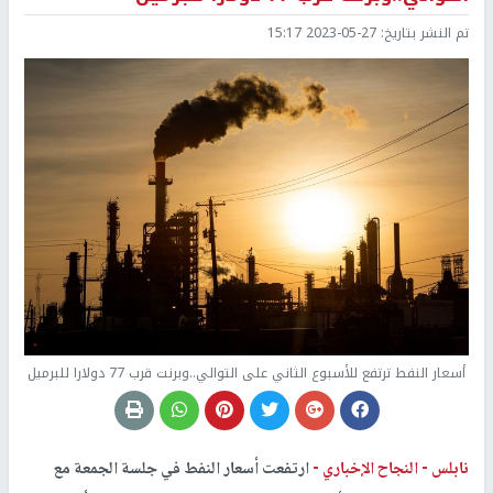
تم النشر بتاريخ:
2023-05-27 15:17
أسعار النفط ترتفع للأسبوع الثاني على التوالي..وبرنت قرب 77 دولارا للبرميل
نابلس -
النجاح الإخباري -
ارتفعت أسعار النفط في جلسة الجمعة مع