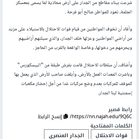
شرعت ببناء مقاطع من الجدار على أرض محاذية لما يسمى بمعسكر
الجلمة، تعود للمواطن صالح أبو فرحة .
وأفاد أن تخوف المواطنين من قيام قوات الاحتلال بالاستيلاء على مزيد
من أراضي المواطنين وعزلها خلف الجدار، والذي سيلتهم أراضيهم
ويحرمهم من دخولها، وخاصة الواقعة بالقرب من الحاجز .
وأضاف، أن سلطات الاحتلال قامت بفرش طبقة من "البيسكورس"
وباشرت المعدات العمل بالأرض، وأبلغت صاحب الأرض الذي يعمل بها
كموقف للمركبات بعدم وضع مركبات غدا من أجل إحضار مكعبات
إسمنتية لبنا الجدار.
رابط قصير
https://nn.najah.edu/9Q6C/
إنسخ الرابط
الكلمات المفتاحية
قوات الاحتلال
الجدار العنصري