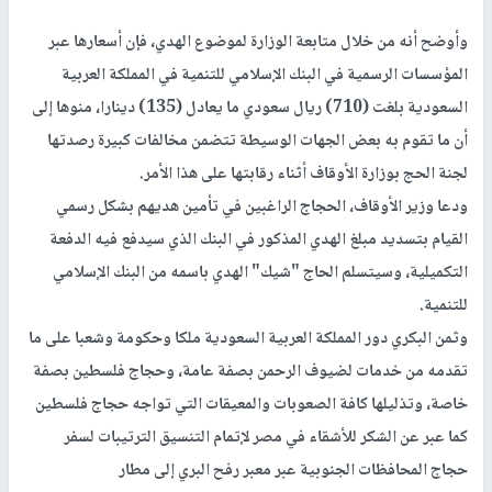
وأوضح أنه من خلال متابعة الوزارة لموضوع الهدي، فإن أسعارها عبر
المؤسسات الرسمية في البنك الإسلامي للتنمية في المملكة العربية
السعودية بلغت (710) ريال سعودي ما يعادل (135) دينارا، منوها إلى
أن ما تقوم به بعض الجهات الوسيطة تتضمن مخالفات كبيرة رصدتها
لجنة الحج بوزارة الأوقاف أثناء رقابتها على هذا الأمر.
ودعا وزير الأوقاف، الحجاج الراغبين في تأمين هديهم بشكل رسمي
القيام بتسديد مبلغ الهدي المذكور في البنك الذي سيدفع فيه الدفعة
التكميلية، وسيتسلم الحاج "شيك" الهدي باسمه من البنك الإسلامي
للتنمية.
وثمن البكري دور المملكة العربية السعودية ملكا وحكومة وشعبا على ما
تقدمه من خدمات لضيوف الرحمن بصفة عامة، وحجاج فلسطين بصفة
خاصة، وتذليلها كافة الصعوبات والمعيقات التي تواجه حجاج فلسطين
كما عبر عن الشكر للأشقاء في مصر لإتمام التنسيق الترتيبات لسفر
حجاج المحافظات الجنوبية عبر معبر رفح البري إلى مطار