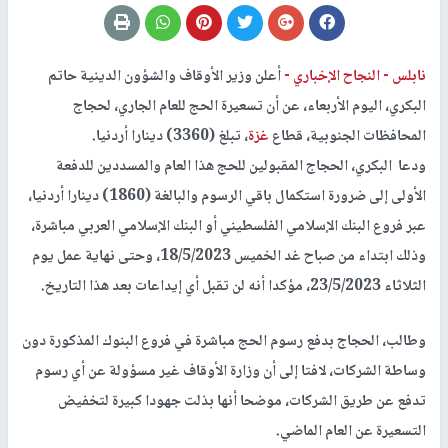
نابلس -
النجاح الإخباري -
أعلن وزير الأوقاف والشؤون الدينية حاتم
البكري، اليوم الأربعاء، عن أن تسعيرة الحج للعام الجاري، لحجاج
المحافظات الجنوبية، قطاع
غزة
، تبلغ (3360) دينارا أردنيا.
ودعا البكري، الحجاج المقبولين للحج هذا العام والمسددين للدفعة
الأولى إلى ضرورة استكمال باقي الرسوم والبالغة (1860) دينارا أردنيا،
عبر فروع البنك الإسلامي الفلسطيني أو البنك الإسلامي العربي مباشرة،
وذلك ابتداء من صباح غد الخميس 18/5/2023، وحتى نهاية عمل يوم
الثلاثاء 23/5/2023، مؤكدا أنه لن تقبل أي إيداعات بعد هذا التاريخ.
وطالب، الحجاج بدفع رسوم الحج مباشرة في فروع البنوك المذكورة دون
وساطة الشركات، لافتا إلى أن وزارة الأوقاف غير مسؤولة عن أي رسوم
تدفع عن طريق الشركات، موضحا أنها بذلت جهودا كبيرة لتخفيض
التسعيرة عن العام الماضي.