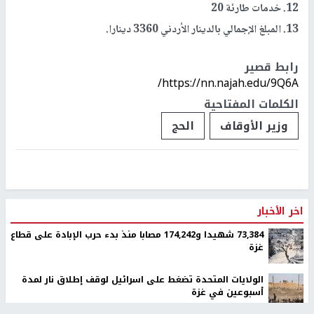
12. خدمات طارئة 20
13. المبلغ الإجمالي بالدينار الأردني 3360 دينارا.
رابط قصير
https://nn.najah.edu/9Q6A/
الكلمات المفتاحية
وزير الأوقاف
الحج
اخر الأخبار
73,384 شهيدا و174,242 مصابا منذ بدء حرب الإبادة على قطاع
غزة
الولايات المتحدة تضغط على اسرائيل لوقف إطلاق نار لمدة
أسبوعين في غزة