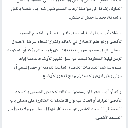
سياسة العقاب الجماعي والقتل والاعتداءات على المسجد الأقصى
المبارك، إضافة الى مواصلة إرهاب المستوطنين ضد أبناء شعبنا بالقتل
والسرقة، بحماية جيش الاحتلال.
وأضاف أبو ردينة، إن قيام مستوطنين متطرفين باقتحام المسجد
الأقصى ورفع علم الاحتلال في باحاته وتكرار اقتحام شرطة الاحتلال
لمصلى باب الرحمة وتخريب تمديدات الكهرباء داخله، يؤكد أن الحكومة
الإسرائيلية المتطرفة تبحث عن سبل تفجير الأوضاع، محملا إياها
مسؤولية هذه السياسات الخطيرة الساعية لتدمير أي جهد إقليمي أو
دولي يبذل لتوفير الاستقرار ومنع تدهور الأوضاع.
وأكد أن أبناء شعبنا لن يسمحوا لسلطات الاحتلال المساس بالمسجد
الأقصى المبارك أو العبث فيه وإن الاعتداءات المتكررة على مصلى باب
الرحمة في المسجد الأقصى هو لعب بالنار فهذا المصلى جزء لا يتجزأ من
المسجد الأقصى.