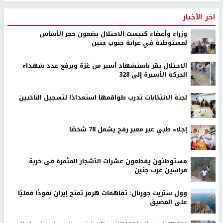
اخر الأخبار
وزراء وأعضاء كنيست الاحتلال يضعون حجر الأساس
لمستوطنة في عرابة جنوب جنين
الاحتلال يقر باستشهاد أسير من غزة ويرفع عدد شهداء
الحركة الأسيرة إلى 328
لجنة الانتخابات تدرب طواقمها استعدادًا لتسجيل الناخبين
إجلاء طبي عبر معبر رفح يشمل 78 شخصًا
مستوطنون يقطعون عشرات الأشجار المثمرة في خربة
فراسين غرب جنين
وول ستريت جورنال: تفاهمات هرمز تمنح إيران نفوذًا فعليًا
على المضيق