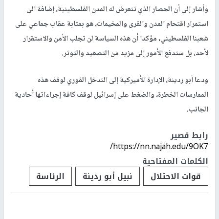
وأشار إلى أن الحصار الذي تتعرض له المدن الفلسطينية، إضافة الى
استمرار اقتحام المدن والقرى والمخيمات، هو بمثابة عقاب جماعي على
شعبنا الفلسطيني، مؤكدا أن هذه السياسة لن تجلب الأمن والاستقرار
لأحد، بل ستدفع الأمور إلى مزيد من التصعيد والتوتر.
ودعا أبو ردينة، الإدارة الأميركية إلى التدخل الفوري لوقف هذه
الممارسات الخطرة، والضغط على إسرائيل لوقف كافة إجراءاتها أحادية
الجانب.
رابط قصير
https://nn.najah.edu/9OK7/
الكلمات المفتاحية
قوات الاحتلال
نبيل أبو ردينة
الرئاسة