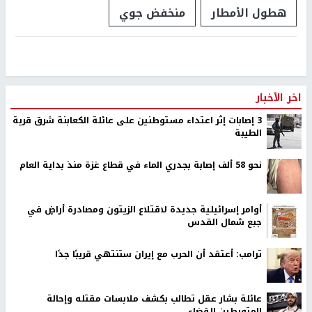
هطول الأمطار
منخفض جوي
اخر الأخبار
‏3 إصابات إثر اعتداء مستوطنين على عائلة الكعابنة شرق قرية
الطيبة
نحو 58 ألف إصابة بجدري الماء في قطاع غزة منذ بداية العام
أوامر إسرائيلية جديدة لاقتلاع الزيتون ومصادرة أراضٍ في
جبع شمال القدس
ترامب: أعتقد أن الحرب مع إيران ستنتهي قريبًا جدًا
عائلة بشار عقل تطالب بكشف ملابسات مقتله وإحالة
المتورطين للقضاء