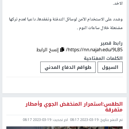
الاخد.
وشدد على الاستخدام الآمن لوسائل التدفئة وتفقدها، داعيا لعدم تركها
مشتعلة خلال ساعات النوم .
رابط قصير
https://nn.najah.edu/9LB5/
إنسخ الرابط
الكلمات المفتاحية
السيول
طواقم الدفاع المدني
الطقس:استمرار المنخفض الجوي وأمطار
متفرقة
تم النشر بتاريخ:
2023-03-19 08:17
اخر تحديث:
2023-03-19 08:17