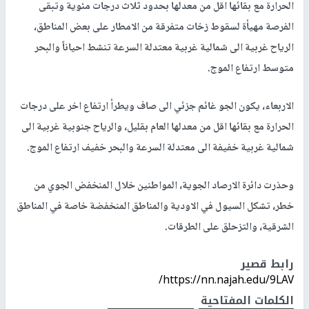
الحرارة مع بقائها اقل من معدلها بحدود ثلاث درجات مئوية وتبقى
الفرصة مهيأة لسقوط زخات متفرقة من الامطار على بعض المناطق،
الرياح غربية الى شمالية غربية معتدلة السرعة تنشط احياناً والبحر
متوسط ارتفاع الموج.
الاربعاء، يكون الجو غائم جزئي الى صاف ويطرأ ارتفاع اخر على درجات
الحرارة مع بقائها اقل من معدلها العام بقليل، والرياح جنوبية غربية الى
شمالية غربية خفيفة الى معتدلة السرعة والبحر خفيف ارتفاع الموج.
وحذرت دائرة الارصاد الجوية، المواطنين خلال المنخفض الجوي من
خطر، تشكل السيول في الاودية والمناطق المنخفضة خاصة في المناطق
الشرقية، والتزحلق على الطرقات.
رابط قصير
https://nn.najah.edu/9LAV/
الكلمات المفتاحية