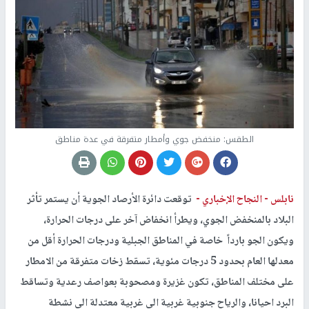
الطقس: منخفض جوي وأمطار متفرقة في عدة مناطق
نابلس -
النجاح الإخباري -
توقعت دائرة الأرصاد الجوية أن يستمر تأثر
البلاد بالمنخفض الجوي، ويطرأ انخفاض آخر على درجات الحرارة،
ويكون الجو بارداً خاصة في المناطق الجبلية ودرجات الحرارة أقل من
معدلها العام بحدود 5 درجات مئوية، تسقط زخات متفرقة من الامطار
على مختلف المناطق، تكون غزيرة ومصحوبة بعواصف رعدية وتساقط
البرد احيانا، والرياح جنوبية غربية الى غربية معتدلة الى نشطة