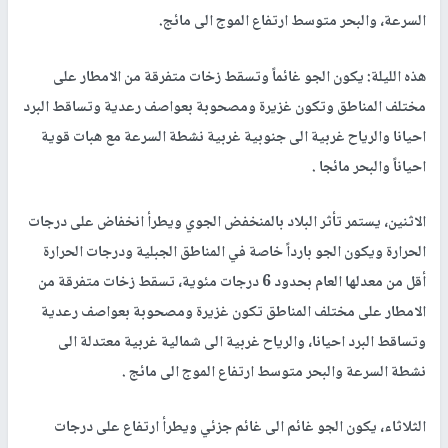
السرعة، والبحر متوسط ارتفاع الموج الى مائج.
هذه الليلة: يكون الجو غائماً وتسقط زخات متفرقة من الامطار على
مختلف المناطق وتكون غزيرة ومصحوبة بعواصف رعدية وتساقط البرد
احيانا والرياح غربية الى جنوبية غربية نشطة السرعة مع هبات قوية
احياناً والبحر مائجا .
الاثنين، يستمر تأثر البلاد بالمنخفض الجوي ويطرأ انخفاض على درجات
الحرارة ويكون الجو بارداً خاصة في المناطق الجبلية ودرجات الحرارة
أقل من معدلها العام بحدود 6 درجات مئوية، تسقط زخات متفرقة من
الامطار على مختلف المناطق تكون غزيرة ومصحوبة بعواصف رعدية
وتساقط البرد احيانا، والرياح غربية الى شمالية غربية معتدلة الى
نشطة السرعة والبحر متوسط ارتفاع الموج الى مائج .
الثلاثاء، يكون الجو غائم الى غائم جزئي ويطرأ ارتفاع على درجات