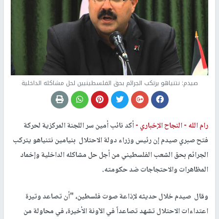
صيدم: نتنياهو يرتكب الجرائم بحق الفلسطينيين لحل مشاكله الداخلية
رام الله -
النجاح الإخباري -
أكد نائب أمين سر اللجنة المركزية لحركة
فتح صبري صيدم إن رئيس وزراء دولة الاحتلال بنيامين نتنياهو يتركب
الجرائم بحق الشعب الفلسطيني من أجل حل مشاكله الداخلية وإخماد
المظاهرات والاحتجاجات ضد حكومته.
وقال صيدم خلال حديثه لإذاعة صوت فلسطين، "أن تصاعد وتيرة
اعتداءات الاحتلال تشهد تصاعداً في الآونة الأخيرة، في محاولة من