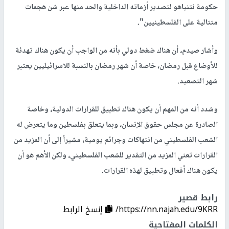
حكومة نتنياهو لتصدير أزماته الداخلية والحد منها عبر شن هجمات
متتالية على الفلسطينيين".
وأشار صيدم، أن هناك ضغط دولي بأنه من الواجب أن يكون هناك تهدئة
للأوضاع قبل رمضان، خاصة أن شهر رمضان بالنسبة للاسرائيليين يعتبر
شهر التصعيد.
وشدد أنه من المهم أن يكون هناك تطبيق للقرارات الدولية، وخاصة
الصادرة عن مجلس حقوق الإنسان، وبما يتعلق بفلسطين وما يتعرض له
الشعب الفلسطيني من انتهاكات وجرائم يومية، مشيراً إلى أن المزيد من
القرارات تعني المزيد من التقدير للشعب الفلسطيني، ولكن الأهم هو أن
يكون هناك أفعال وتطبيق لهذه القرارات.
رابط قصير
https://nn.najah.edu/9KRR/
إنسخ الرابط
الكلمات المفتاحية