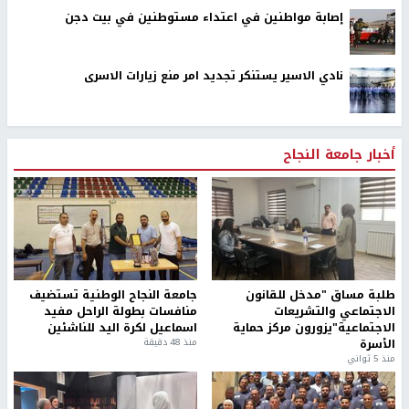
إصابة مواطنين في اعتداء مستوطنين في بيت دجن
نادي الاسير يستنكر تجديد امر منع زيارات الاسرى
أخبار جامعة النجاح
طلبة مساق "مدخل للقانون
جامعة النجاح الوطنية تستضيف
الاجتماعي والتشريعات
منافسات بطولة الراحل مفيد
الاجتماعية"يزورون مركز حماية
اسماعيل لكرة اليد للناشئين
الأسرة
منذ 48 دقيقة
منذ 5 ثواني