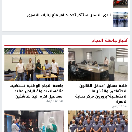
نادي الاسير يستنكر تجديد امر منع زيارات الاسرى
أخبار جامعة النجاح
طلبة مساق "مدخل للقانون
جامعة النجاح الوطنية تستضيف
الاجتماعي والتشريعات
منافسات بطولة الراحل مفيد
الاجتماعية"يزورون مركز حماية
اسماعيل لكرة اليد للناشئين
الأسرة
منذ 48 دقيقة
منذ 5 ثواني