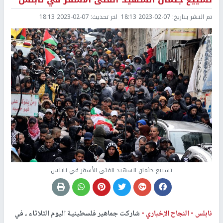
تم النشر بتاريخ:
2023-02-07 18:13
اخر تحديث:
2023-02-07 18:13
تشييع جثمان الشهيد الفتى الأشقر في نابلس
نابلس -
النجاح الإخباري -
شاركت جماهير فلسطينية اليوم الثلاثاء ، في