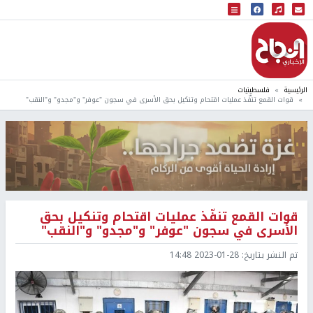
البث المباشر
إذاعة النجاح
الرئيسية
فلسطينيات
قوات القمع تنفّذ عمليات اقتحام وتنكيل بحق الأسرى في سجون "عوفر" و"مجدو" و"النقب"
قوات القمع تنفّذ عمليات اقتحام وتنكيل بحق
الأسرى في سجون "عوفر" و"مجدو" و"النقب"
تم النشر بتاريخ:
2023-01-28 14:48