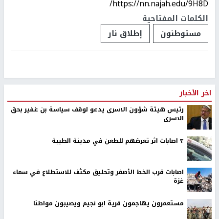
https://nn.najah.edu/9H8D/
الكلمات المفتاحية
مستوطنون
إطلاق نار
اخر الأخبار
رئيس هيئة شؤون الاسرى يدعو لوقف سياسة بن غفير بحق
الاسرى
٣ اصابات اثر تعرضهم للطعن في مدينة الطيبة
اصابات قرب الخط الأصفر وتحليق مكثف للاستطلاع في سماء
غزة
مستعمرون يهاجمون قرية ابو نجيم ويصيبون مواطنا