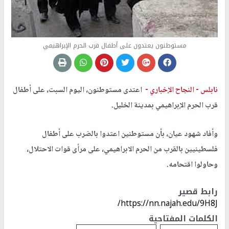
مستوطنون يعتدون على أطفال قرب الحرم الإبراهيمي
نابلس -
النجاح الإخباري -
اعتدى مستوطنون، اليوم السبت، على أطفال
قرب الحرم الإبراهيمي بمدينة الخليل.
وأفاد شهود عيان، بأن مستوطنين اعتدوا بالضرب على أطفال
فلسطينيين بالقرب من الحرم الابراهيمي، على مرأى قوات الاحتلال،
وحاولوا اقتحامه.
رابط قصير
https://nn.najah.edu/9H8J/
الكلمات المفتاحية