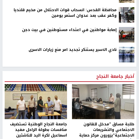
محافظة القدس: انسحاب قوات الاحتلال من مخيم قلنديا
وكفر عقب بعد عدوان استمر يومين
إصابة مواطنين في اعتداء مستوطنين في بيت دجن
نادي الاسير يستنكر تجديد امر منع زيارات الاسرى
أخبار جامعة النجاح
طلبة مساق "مدخل للقانون
جامعة النجاح الوطنية تستضيف
الاجتماعي والتشريعات
منافسات بطولة الراحل مفيد
الاجتماعية"يزورون مركز حماية
اسماعيل لكرة اليد للناشئين