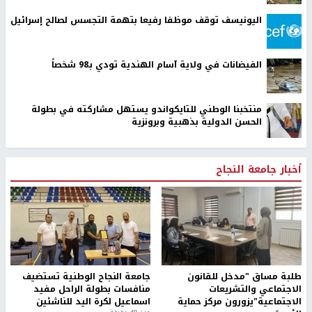
اليونيسف توقف موظفا رفيعا بتهمة التجسس لصالح إسرائيل
الفيضانات في ولاية آسام الهندية تودي بـ98 شخصاً
منتخبنا الوطني للتايكواندو يستهل مشاركته في بطولة
الحسن الدولية بذهبية وبرونزية
أخبار جامعة النجاح
طلبة مساق "مدخل للقانون
جامعة النجاح الوطنية تستضيف
الاجتماعي والتشريعات
منافسات بطولة الراحل مفيد
الاجتماعية"يزورون مركز حماية
اسماعيل لكرة اليد للناشئين