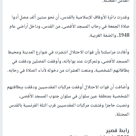
القدس المحتلة.
وقدرت دائرة الأوقاف الإسلامية بالقدس، أن نحو ستين ألف مصلٍ أدوا
صلاة الجمعة في رحاب المسجد الأقصى، من القدس، وداخل أراضي عام
1948، والضفة الغربية.
وأفادت مراسلتنا بأن قوات الاحتلال انتشرت في شوارع المدينة ومحيط
المسجد الأقصى، وتمركزت عند بواباته، وأوقفت المصلين ودققت في
بطاقاتهم الشخصية، ومنعت العشرات من دخوله لأداء الصلاة في رحابه.
وأضافت أن قوات الاحتلال أوقفت مركبات المقدسيين ودققت ببطاقتهم
الشخصية بمنطقة عين سلوان في سلوان جنوب المسجد الأقصى،
ونصبت حاجزا وفتشت مركبات المقدسيين قرب التلة الفرنسية بالقدس
المحتلة.
رابط قصير