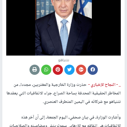
نتنياهو
_ -
النجاح الإخباري -
حذرت وزارة الخارجية والمغتربين، مجددا، من
المخاطر الحقيقية المحدقة بساحة الصراع، جراء الاتفاقيات التي يعقدها
نتنياهو مع شركائه في اليمين المتطرف العنصري.
وأشارت الوزارة، في بيان صحفي، اليوم الجمعة، إلى أن آخر هذه
الاتفاقيات هي اتفاقه مع الإرهابي سموتريتش ومضامينه والصلاحيات