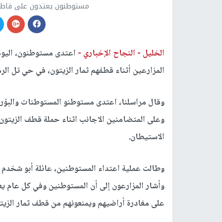
مستوطنون يعتدون على قاطفي
الخليل -
النجاح الإخباري -
اعتدى مستوطنون، اليوم ا
المزارعين أثناء قطفهم ثمار الزيتون، في حي تل الر
وقال مراسلنا، اعتدى مستوطنو المستوطنات والبؤر 
وعلى المتضامنين الاجانب اثناء حملة قطف الزيتون
الاستيطان.
وطالت عملية اعتداء المستوطنين، عائلة أبو شخدم ا
وأشار المزارعون إلى أن المستوطنين وفي كل عام ي
على مغادرة أراضيهم ويمنعونهم من قطف ثمار الزيت