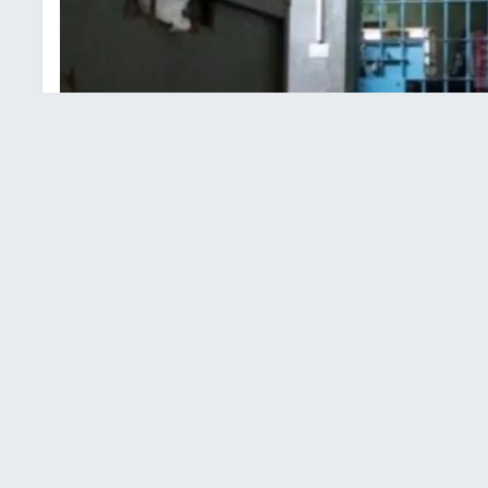
ة في ظروف وفاة متقاعد عسكري في أحد سجون "حماس"
ق الإنسان بتشكيل لجنة تحقيق مستقلة للتحقيق الجدي في