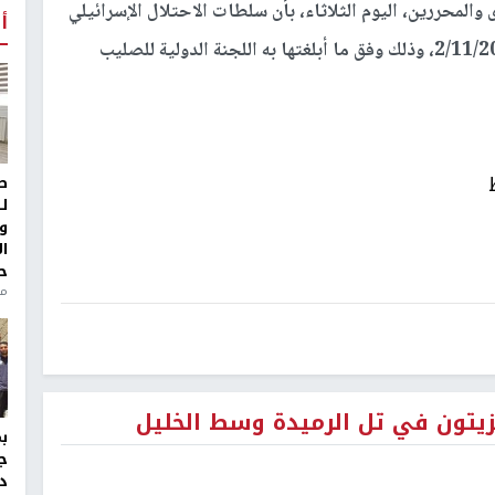
والمحررين، اليوم الثلاثاء، بأن سلطات الاحتلال الإسرائيلي
أ
علقت زيارات أهالي الأسرى لأبنائهم حتى تاريخ 2/11/2022، وذلك وفق ما أبلغتها به اللجنة الدولية للصليب
ط
ل
و
ا
ح
منذ 
تون في تل الرميدة وسط الخليل
ج
د