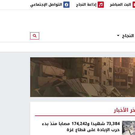
البث المباشر
إذاعة النجاح
التواصل الإجتماعي
 المباشر
إذاعة النجاح
النجاح
ابحث
خر الأخبار
73,384 شهيدا و174,242 مصابا منذ بدء
حرب الإبادة على قطاع غزة