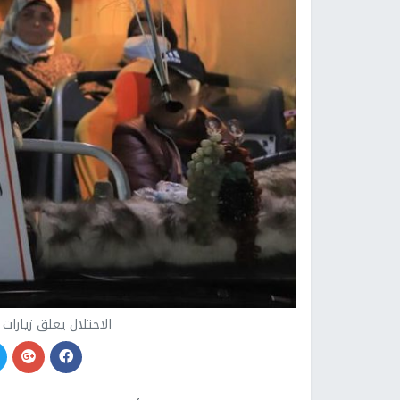
الاحتلال يعلق زيارات أها