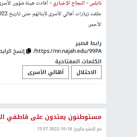
نابلس -
النجاح الإخباري -
أفادت هيئة شؤون الأسرى 
الأحمر.
رابط قصير
https://nn.najah.edu/99PA/
إنسخ الرابط
الكلمات المفتاحية
الاحتلال
أهالي الأسرى
مستوطنون يعتدون على قاطفي الزي
تم النشر بتاريخ:
2022-10-18 15:37