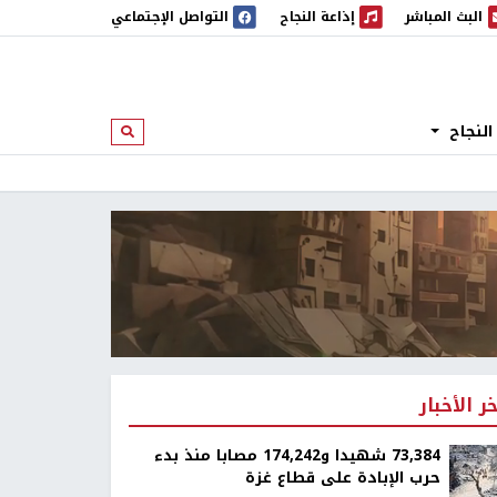
البث المباشر
إذاعة النجاح
التواصل الإجتماعي
 المباشر
إذاعة النجاح
النجاح
ابحث
خر الأخبار
73,384 شهيدا و174,242 مصابا منذ بدء
حرب الإبادة على قطاع غزة