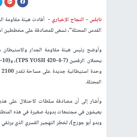
نابلس -
النجاح الإخباري -
أفادت هيئة مقاومة الج
القدس المحتلة"، تسعى للمصادقة على مخططين است
وأوضح رئيس هيئة مقاومة الجدار والاستيطان م
وح
المحتلة.
وبدو أبو جورج)، لخطر التهجير القسري الذي يرتقي