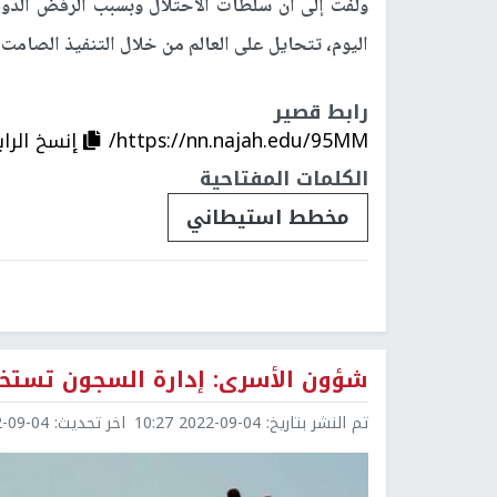
ولفت إلى أن سلطات الاحتلال وبسبب الرفض الدولي
اليوم، تتحايل على العالم من خلال التنفيذ الصا
رابط قصير
https://nn.najah.edu/95MM/
إنسخ الرا
الكلمات المفتاحية
مخطط استيطاني
شؤون الأسرى: إدارة السجون تستخد
تم النشر بتاريخ:
2022-09-04 10:27
اخر تحديث:
9-04 11:28