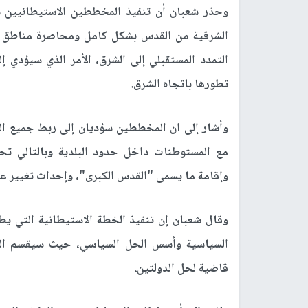
وحذر شعبان أن تنفيذ المخططين الاستيطانيين 
الشرقية من القدس بشكل كامل ومحاصرة مناطق (عنا
التمدد المستقبلي إلى الشرق، الأمر الذي سيؤدي 
تطورها باتجاه الشرق.
وأشار إلى ان المخططين سؤديان إلى ربط جميع ال
مع المستوطنات داخل حدود البلدية وبالتالي تح
وإقامة ما يسمى "القدس الكبرى"، وإحداث تغيير ع
السياسية وأسس الحل السياسي، حيث سيقسم الضف
قاضية لحل الدولتين.