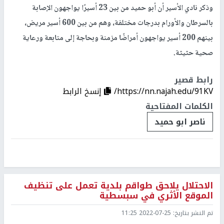
وذكر نادي الأسير أن أبو حميد من بين 23 أسيرًا يواجهون الإصابة
بالسرطان والأورام بدرجات مختلفة، وهم من بين 600 أسير مريض،
بينهم 200 أسير يواجهون أمراضًا مزمنة وبحاجة إلى متابعة ورعاية
صحية حثيثة.
رابط قصير
https://nn.najah.edu/91KV/
إنسخ الرابط
الكلمات المفتاحية
ناصر ابو حميد
الاحتلال يلاحق طواقم بلدية تعمل على تنظيف
الموقع الأثري في سبسطية
تم النشر بتاريخ:
2022-07-25 11:25