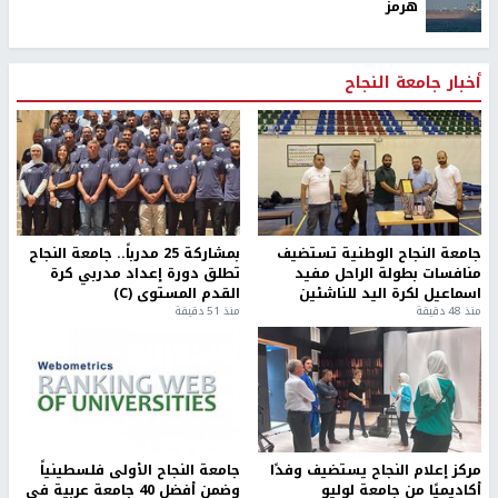
هرمز
أخبار جامعة النجاح
جامعة النجاح الوطنية تستضيف
بمشاركة 25 مدرباً.. جامعة النجاح
منافسات بطولة الراحل مفيد
تطلق دورة إعداد مدربي كرة
اسماعيل لكرة اليد للناشئين
القدم المستوى (C)
منذ 48 دقيقة
منذ 51 دقيقة
مركز إعلام النجاح يستضيف وفدًا
جامعة النجاح الأولى فلسطينياً
أكاديميًا من جامعة لوليو
وضمن أفضل 40 جامعة عربية في