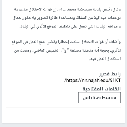
وقال رئيس بلدية سبسطية محمد عازم، إن قوات الاحتلال مدعومة
بوحدات ميدانية من المشاة، وبمساعدة طائرة تصوير يلاحقون عمال
وطواقم البلدية التي تعمل على تنظيف الموقع الأثري في البلدة.
وأضاف أن قوات الاحتلال سلمت إخطارا يقضي بمنع العمل في الموقع
الأثري، بحجة أنه منطقة مصنفة "ج"، الخميس الماضي، ومنعت من
استكمال العمل فيه.
رابط قصير
https://nn.najah.edu/91KT/
الكلمات المفتاحية
سبسطية،نابلس