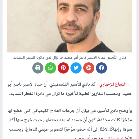
نادي الأسير: حياة الأسير ناصر أبو حميد ما تزال في دائرة الخطر الشديد
_ -
النجاح الإخباري -
كّد نادي الأسير الفلسطينيّ، أنّ حياة الأسير ناصر أبو
حميد، وبحسب التقارير الطبية الأخيرة ما تزال في دائرة الخطر الشديد.
وأوضح نادي الأسير، في بيان، أنّ جرعات العلاج الكيميائي التي خضع لها
مؤخرًا كانت مخففة، كون أنّ جسده لم يعد يحتملها، حيث خرج منها أكثر
سوءًا وإنهاكًا، لافتًا إلى أنّه خضع مؤخرًا لتصوير طبقي للدماغ، وبحسب
الأطباء فإن النتيجة بعد أسبوعين.