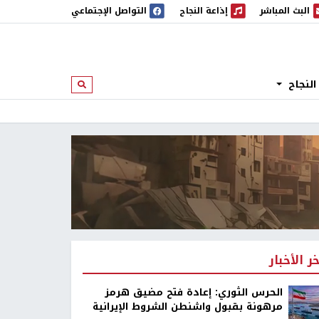
البث المباشر
إذاعة النجاح
التواصل الإجتماعي
 المباشر
إذاعة النجاح
النجاح
ابحث
خر الأخبار
الحرس الثوري: إعادة فتح مضيق هرمز
مرهونة بقبول واشنطن الشروط الإيرانية