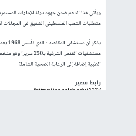
ويأتي هذا الدعم ضمن جهود دولة الإمارات المستمر
متطلبات الشعب الفلسطيني الشقيق في المجالات الإن
يذكر أن
مستشفيات القدس الشرقية
الطبية إضافة إلى الرعاية الصحية الشاملة
رابط قصير
https://nn.najah.edu/909V/
الكلمات المفتاحية
مستشفى المقاصد