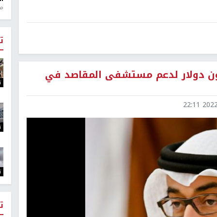
منذ 1
ت
لة الإمارات يخصص 25 مليون دولار لدعم مستشفى المقاصد في
ت
2022-0
ت
ت
ت