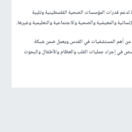
ة لدعم قدرات المؤسسات الصحية الفلسطينية وتلبية
سانية والمعيشية والصحية والاجتماعية والتعليمية وغيرها.
 مستشفى المقاصد - الذي تأسس 1968 يعد من أهم المستشفيات في القدس ويعمل ضمن شبكة
 بـ250 سريرا وهو متخصص في إجراء عمليات القلب والعظام والأطفال والبحوث