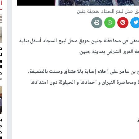
أ
يق محل لبيع السجاد بمدينة جنين
مدني في محافظة جنين حريق محل لبيع السجاد أسفل بناية
ط
ل
و
ا
بن عامر على إخلاء إصابة بالاختناق وصفت بالطفيفة،
ح
من
 ومحاصرة النيران و اخمادها و الحيلولة دون امتدادها
ج
د
ال