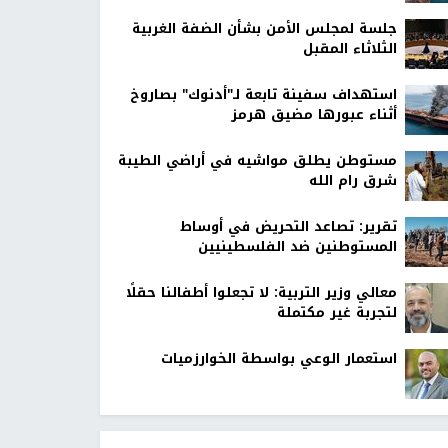
جلسة لمجلس الأمن بشأن الضفة الغربية
الثلاثاء المقبل
استهداف سفينة تابعة لـ"أدنوك" بصاروخ
أثناء عبورها مضيق هرمز
مستوطن يطلق مواشيه في أراضي الطيبة
شرق رام الله
تقرير: تصاعد التحريض في أوساط
المستوطنين ضد الفلسطينيين
معالي وزير التربية: لا تجعلوا أطفالنا حقلًا
لتجربة غير مكتملة
استعمار الوعي بواسطة الخوارزميات