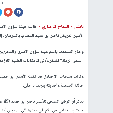
نا
نابلس -
النجاح الإخباري -
قالت هيئة شؤون الأسر
الأسير المريض ناصر أبو حميد المصاب بالسرطان، 
وحذر المتحدث باسم هيئة شؤون الاسرى والمحررين 
"سجن الرملة" تفتقر لأدنى الإمكانات الطبية اللازمة
وكانت سلطات الاحتلال قد نقلت الأسير أبو حميد
حالته الصحية واصابته بنزيف داخلي.