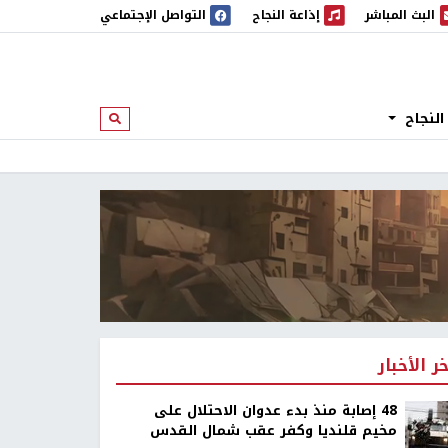
البث المباشر
إذاعة النجاح
التواصل الإجتماعي
 المباشر
إذاعة النجاح
النجاح
ابحث
خر الأخبار
48 إصابة منذ بدء عدوان الاحتلال على
مخيم قلنديا وكفر عقب شمال القدس