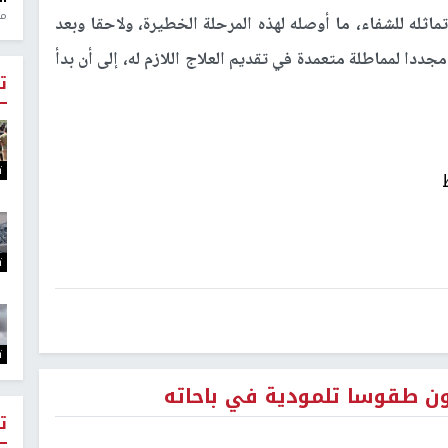
منذ 1
ثله للشفاء، ما أوصله لهذه المرحلة الخطيرة، ولاحقا وبعد
جددا لمماطلة متعمدة في تقديم العلاج اللازم له، إلى أن بدأ
ت
ت
ت
ت
 طقوسا تلمودية في باحاته
ت