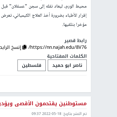
محيط الورم، ليعاد نقله إلى سجن "عسقلان" قبل تما
إقرار الأطباء بضرورة أخذ العلاج الكيميائي، تعرض م
مؤخرا بتلقيها.
رابط قصير
https://nn.najah.edu/8V76/
إنسخ الرابط
الكلمات المفتاحية
ناصر ابو حميد
فلسطين
مستوطنين يقتحمون الأقصى ويؤدون
تم النشر بتاريخ:
2022-05-18 09:37