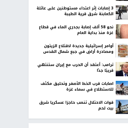
‏3 إصابات إثر اعتداء مستوطنين على عائلة
الكعابنة شرق قرية الطيبة
نحو 58 ألف إصابة بجدري الماء في قطاع
غزة منذ بداية العام
أوامر إسرائيلية جديدة لاقتلاع الزيتون
ومصادرة أراضٍ في جبع شمال القدس
ترامب: أعتقد أن الحرب مع إيران ستنتهي
قريبًا جدًا
اصابات قرب الخط الأصفر وتحليق مكثف
للاستطلاع في سماء غزة
قوات الاحتلال تنصب حاجزا عسكريا شرق
بيت لحم