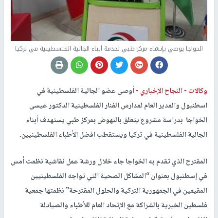
الخواجا يوصي بإنشاء مركز طبي لخدمة أبناء الجالية الفلسطينية في تركيا
وكالات -
النجاح الإخباري -
أوصى عضو الجالية الفلسطينية في
اسطنبول والمدير العام لمدارس الفنار الفلسطينية الدكتور عيسى
الخواجا بدراسة مشروع يتعلق بالنهوض بمركز طبي يستهدف أبناء
الجالية الفلسطينية في تركيا ويستقطب افضل الأطباء الفلسطينيين.
المقترح الذي تقدم به الخواجا جاء خلال ورشة عمل نقاشية نظمت أمس
في إسطنبول بعنوان “المشاكل الصحية التي تواجه الفلسطينيين
المقيمين في الجمهورية التركية والحلول المقترحة” نظمتها جمعية
فلسطين الخيرية بالشراكة مع الإتحاد العام للأطباء والصيادلة