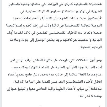
شخصيات فلسطينية شاركوا في الورشة التي نظمتها جمعية فلسطين
الخيرية في تركيا و استضافتها مدارس الفنار الفلسطينية في
#اسطنبول حيث سلطت الضوء على القضايا والاحتياجات الصحية
اليومية للجالية الفلسطينية في تركيا وذلك في إطار تطوير استراتيجية
صحية وتعزيز دور الأطباء الفلسطينيين المقيمين في تركيا لخدمة أبناء
الجالية والتخفيف عن كاهلهم و بما يضمن الوصول إلى جودة وسلامة
الرعاية الصحية.
ومن أبرز المشكلات التي طرحت على طاولة النقاش غياب الوعي لدى
أبناء الجالية لجهة القوانين الطبية على الساحة التركية وذلك بسبب
عدم معرفة اللغة التركية إلى جانب عدم وجود دليل جامع يحوي أسماء
افضل الأطباء الفلسطينيين الممارسين للمهنة على الساحة التركية.
بالإضافة إلى غياب الأخطاء الطبية وآلية التعاطي معها والتبليغ عنها إن
وقعت لا قدر الله.