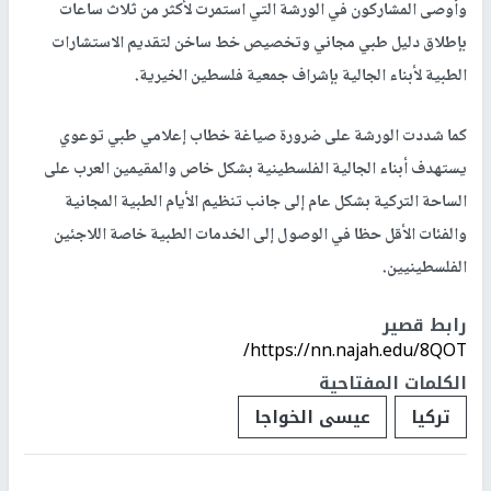
وأوصى المشاركون في الورشة التي استمرت لأكثر من ثلاث ساعات
بإطلاق دليل طبي مجاني وتخصيص خط ساخن لتقديم الاستشارات
الطبية لأبناء الجالية بإشراف جمعية فلسطين الخيرية.
كما شددت الورشة على ضرورة صياغة خطاب إعلامي طبي توعوي
يستهدف أبناء الجالية الفلسطينية بشكل خاص والمقيمين العرب على
الساحة التركية بشكل عام إلى جانب تنظيم الأيام الطبية المجانية
والفئات الأقل حظا في الوصول إلى الخدمات الطبية خاصة اللاجئين
الفلسطينيين.
رابط قصير
https://nn.najah.edu/8QOT/
الكلمات المفتاحية
تركيا
عيسى الخواجا