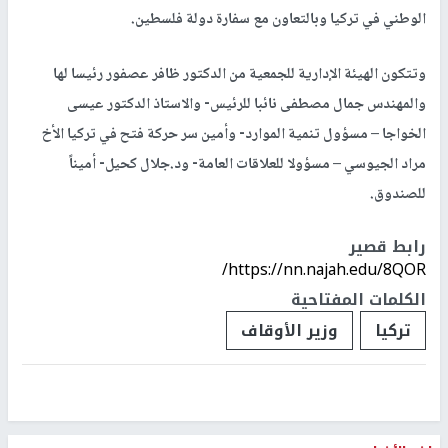
الوطني في تركيا وبالتعاون مع سفارة دولة فلسطين.
وتتكون الهيئة الإدارية للجمعية من الدكتور ظافر عصفور رئيسا لها
والمهندس جمال مصطفى نائبا للرئيس- والاستاذ الدكتور عيسى
الخواجا – مسؤول تنمية الموارد- وأمين سر حركة فتح في تركيا الأخ
مراد الجيوسي – مسؤولا للعلاقات العامة- ود.جلال كحيل- أميناً
للصندوق.
رابط قصير
https://nn.najah.edu/8QOR/
الكلمات المفتاحية
تركيا
وزير الأوقاف