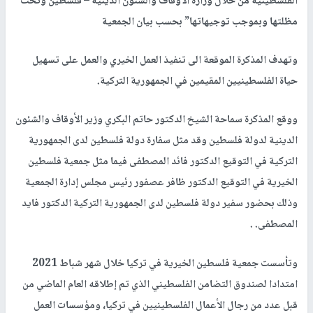
الفلسطينية من خلال وزارة الأوقاف والشئون الدينية – فلسطين وتحت
مظلتها وبموجب توجيهاتها” بحسب بيان الجمعية
وتهدف المذكرة الموقعة الى تنفيذ العمل الخيري والعمل على تسهيل
حياة الفلسطينيين المقيمين في الجمهورية التركية.
ووقع المذكرة سماحة الشيخ الدكتور حاتم البكري وزير الأوقاف والشئون
الدينية لدولة فلسطين وقد مثل سفارة دولة فلسطين لدى الجمهورية
التركية في التوقيع الدكتور فائد المصطفى فيما مثل جمعية فلسطين
الخيرية في التوقيع الدكتور ظافر عصفور رئيس مجلس إدارة الجمعية
وذلك بحضور سفير دولة فلسطين لدى الجمهورية التركية الدكتور فايد
المصطفى. .
وتأسست جمعية فلسطين الخيرية في تركيا خلال شهر شباط 2021
امتدادا لصندوق التضامن الفلسطيني الذي تم إطلاقه العام الماضي من
قبل عدد من رجال الأعمال الفلسطينيين في تركيا، ومؤسسات العمل