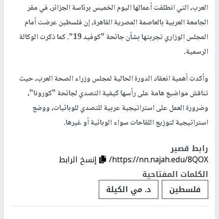
العرب، التي انطلقت أعمالها اليوم الخميس برئاسة الجزائر، في مقر
الجامعة العربية بالعاصمة المصرية القاهرة، إن فلسطين عرضت أمام
المجلس الوزاري تجربتها بشأن جائحة "كوفيد 19". كما ذكرت الوكالة
الرسمية.
وأكدت أهمية انعقاد الدورة الحالية لمجلس وزراء الصحة العرب، حيث
تناقش مواضيع هامة على رأسها كيفية التصدي لجائحة "كورونا"،
وضرورة العمل على استراتيجية عربية للتصدي للوبائيات، ووضع
استراتيجية لتوزيع اللقاحات سواء الوبائية أو غيرها.
رابط قصير
https://nn.najah.edu/8QOX/
إنسخ الرابط
الكلمات المفتاحية
فلسطين
د. مي الكيلة