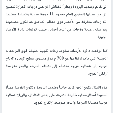
الى غائم وشديد البرودة ويطرأ انخفاض آخر على درجات الحرارة لتصبح
اقل من معدلها السنوي العام بحدود 11 درجة مئوية وتسقط بمشيئة
الله زخات متفرقة من الأمطار فوق معظم المناطق قد تكون مصحوبة
بعواصف رعدية وزخات من البرد أحيانا. حسب توقعات دائرة الأرصاد
الجوية.
كما توقعت دائرة الأرصاد، سقوط زخات ثلجية خفيفة فوق المرتفعات
الجبلية التي يزيد ارتفاعها عن 700 م فوق مستوى سطح البحر، والرياح
غربية إلى شمالية غربية معتدلة إلى نشطة السرعة والبحر متوسط
ارتفاع الموج.
هذه الليلة: يكون الجو غائما جزئياً وشديد البرودة وتكون الفرصة مهيأة
لسقوط أمطار محلية خفيفة متفرقة على بعض المناطق، والرياح شمالية
غربية معتدلة السرعة والبحر متوسط ارتفاع الموج.