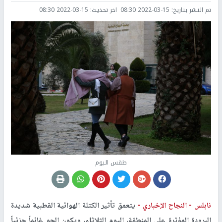
تم النشر بتاريخ:
2022-03-15 08:30
اخر تحديث:
2022-03-15 08:30
طقس اليوم
نابلس -
النجاح الإخباري -
يتعمق تأثير الكتلة الهوائية القطبية شديدة
البرودة المؤثرة على المنطقة، اليوم الثلاثاء، ويكون الجو غائماً جزئياً