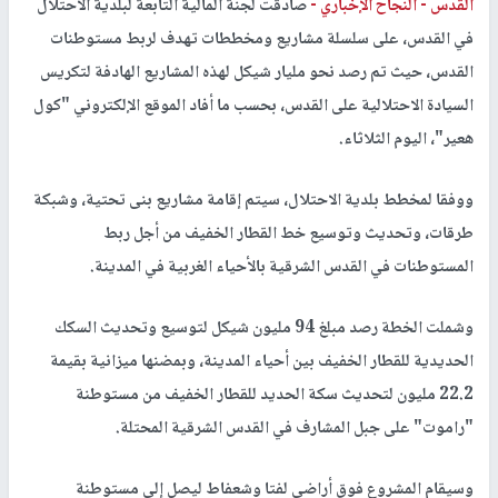
القدس -
النجاح الإخباري -
صادقت لجنة المالية التابعة لبلدية الاحتلال
في القدس، على سلسلة مشاريع ومخططات تهدف لربط مستوطنات
القدس، حيث تم رصد نحو مليار شيكل لهذه المشاريع الهادفة لتكريس
السيادة الاحتلالية على القدس، بحسب ما أفاد الموقع الإلكتروني "كول
هعير"، اليوم الثلاثاء.
ووفقا لمخطط بلدية الاحتلال، سيتم إقامة مشاريع بنى تحتية، وشبكة
طرقات، وتحديث وتوسيع خط القطار الخفيف من أجل ربط
المستوطنات في القدس الشرقية بالأحياء الغربية في المدينة.
وشملت الخطة رصد مبلغ 94 مليون شيكل لتوسيع وتحديث السكك
الحديدية للقطار الخفيف بين أحياء المدينة، وبمضنها ميزانية بقيمة
22.2 مليون لتحديث سكة الحديد للقطار الخفيف من مستوطنة
"راموت" على جبل المشارف في القدس الشرقية المحتلة.
وسيقام المشروع فوق أراضي لفتا وشعفاط ليصل إلى مستوطنة