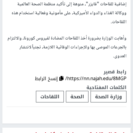
إضافية للقاحات "فايزر"، منوهة إلى تأكيد منظمة الصحة العالمية
ووكالة الغذاء والدواء الأميركية، على مأمونية وفعالية استخدام هذه
اللقاحات.
‎وأهابت الوزارة بضرورة أخذ اللقاحات المضادة لفيروس كورونا، والالتزام
بالجرعات الموصى بها والإجراءات الوقائية اللازمة، تجنباً لانتشار
العدوى.
رابط قصير
https://nn.najah.edu/8MGP/
إنسخ الرابط
الكلمات المفتاحية
وزارة الصحة
الصحة
اللقاحات