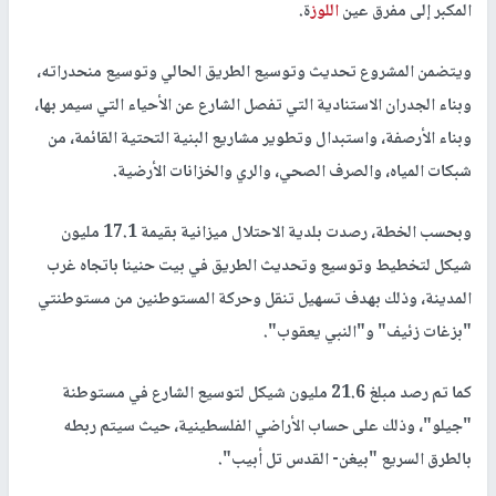
المكبر إلى مفرق عين
اللوز
ة.
ويتضمن المشروع تحديث وتوسيع الطريق الحالي وتوسيع منحدراته،
وبناء الجدران الاستنادية التي تفصل الشارع عن الأحياء التي سيمر بها،
وبناء الأرصفة، واستبدال وتطوير مشاريع البنية التحتية القائمة، من
شبكات المياه، والصرف الصحي، والري والخزانات الأرضية.
وبحسب الخطة، رصدت بلدية الاحتلال ميزانية بقيمة 17.1 مليون
شيكل لتخطيط وتوسيع وتحديث الطريق في بيت حنينا باتجاه غرب
المدينة، وذلك بهدف تسهيل تنقل وحركة المستوطنين من مستوطنتي
"بزغات زئيف" و"النبي يعقوب".
كما تم رصد مبلغ 21.6 مليون شيكل لتوسيع الشارع في مستوطنة
"جيلو"، وذلك على حساب الأراضي الفلسطينية، حيث سيتم ربطه
بالطرق السريع "بيغن- القدس تل أبيب".