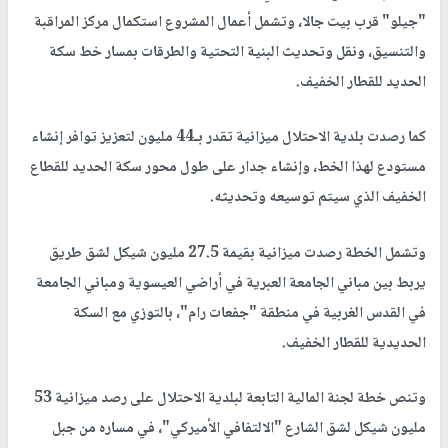
"جيلو" قرب بيت جالا، وتشمل أعمال المشروع استكمال مركز المراقبة
والتنسيق، ونقل وتحديث البنية التحتية والطرقات بمسار خط سكة
الحديد للقطار الخفيف.
كما رصدت بلدية الاحتلال ميزانية تقدر بـ44 مليون لتعزيز توافر إنشاء
مستودع لهذا الخط، وإنشاء جدار على طول محور سكة الحديد للقطاع
الخفيف الذي سيتم توسيعه وتحديثه.
وتشمل الخطة رصدت ميزانية بقيمة 27.5 مليون شيكل لشق طريق
يربط بين مباني الجامعة العبرية في أراضي العيسوية ومباني الجامعة
في القدس الغربية في منطقة "جفعات رام"، بالتوزي مع السكة
الحديدية للقطار الخفيف.
وتنص خطة لجنة المالية التابعة لبلدية الاحتلال على رصد ميزانية 53
مليون شيكل لشق الشارع "الالتفافي الأميركي"، في مساره من جبل