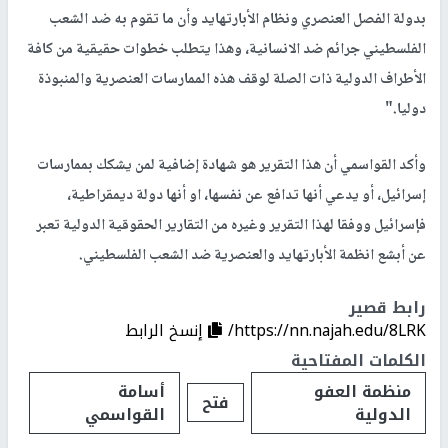
بدولة الفصل العنصري ونظام الأبارتهايد وأن ما تقوم به ضد الشعب
الفلسطيني جرائم ضد الانسانية، وهذا يتطلب خطوات حقيقية من كافة
الأطراف الدولية ذات الصلة لوقف هذه الممارسات العنصرية والمنبوذة
دوليا."
وأكد القواسمي أن هذا التقرير هو شهادة إضافية لمن يشكك بممارسات
إسرائيل، أو يدعي أنها تدافع عن نفسها، او أنها دولة ديمقراطية،
فإسرائيل ووفقا لهذا التقرير وغيره من التقارير الحقوقية الدولية تعبر
عن أبشع انظمة الأبارتهايد والعنصرية ضد الشعب الفلسطيني.
رابط قصير
https://nn.najah.edu/8LRK/
إنسخ الرابط
الكلمات المفتاحية
منظمة العفو
أسامة
فتح
الدولية
القواسمي