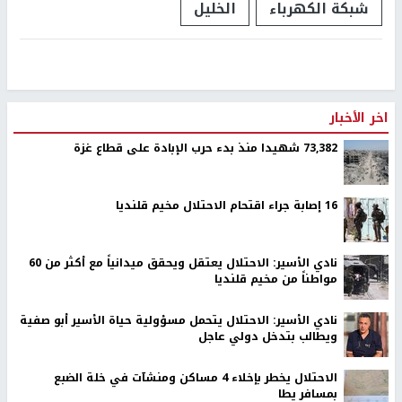
شبكة الكهرباء
الخليل
اخر الأخبار
73,382 شهيدا منذ بدء حرب الإبادة على قطاع غزة
16 إصابة جراء اقتحام الاحتلال مخيم قلنديا
نادي الأسير: الاحتلال يعتقل ويحقق ميدانياً مع أكثر من 60
مواطناً من مخيم قلنديا
نادي الأسير: الاحتلال يتحمل مسؤولية حياة الأسير أبو صفية
ويطالب بتدخل دولي عاجل
الاحتلال يخطر بإخلاء 4 مساكن ومنشآت في خلة الضبع
بمسافر يطا