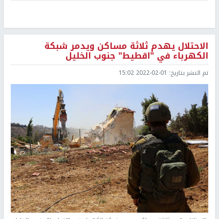
الاحتلال يهدم ثلاثة مساكن ويدمر شبكة
الكهرباء في "اقطيط" جنوب الخليل
تم النشر بتاريخ:
2022-02-01 15:02