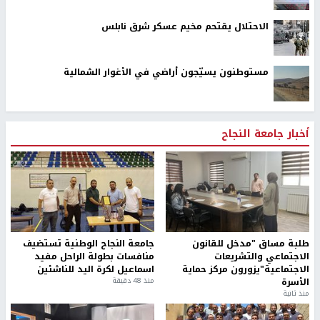
الاحتلال يقتحم مخيم عسكر شرق نابلس
مستوطنون يسيّجون أراضي في الأغوار الشمالية
أخبار جامعة النجاح
طلبة مساق "مدخل للقانون
جامعة النجاح الوطنية تستضيف
الاجتماعي والتشريعات
منافسات بطولة الراحل مفيد
الاجتماعية"يزورون مركز حماية
اسماعيل لكرة اليد للناشئين
الأسرة
منذ 48 دقيقة
منذ ثانية