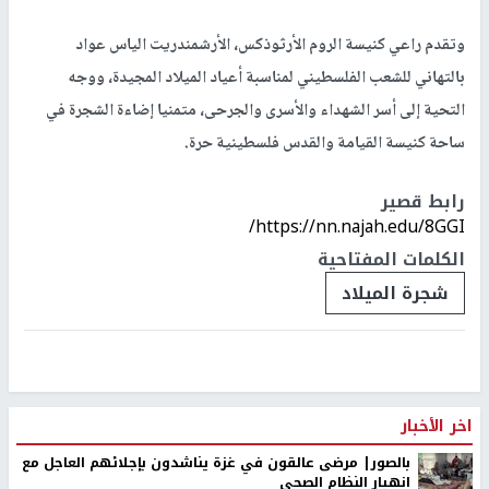
وتقدم راعي كنيسة الروم الأرثوذكس، الأرشمندريت الياس عواد
بالتهاني للشعب الفلسطيني لمناسبة أعياد الميلاد المجيدة، ووجه
التحية إلى أسر الشهداء والأسرى والجرحى، متمنيا إضاءة الشجرة في
ساحة كنيسة القيامة والقدس فلسطينية حرة.
رابط قصير
https://nn.najah.edu/8GGI/
الكلمات المفتاحية
شجرة الميلاد
اخر الأخبار
بالصور| مرضى عالقون في غزة يناشدون بإجلائهم العاجل مع
انهيار النظام الصحي