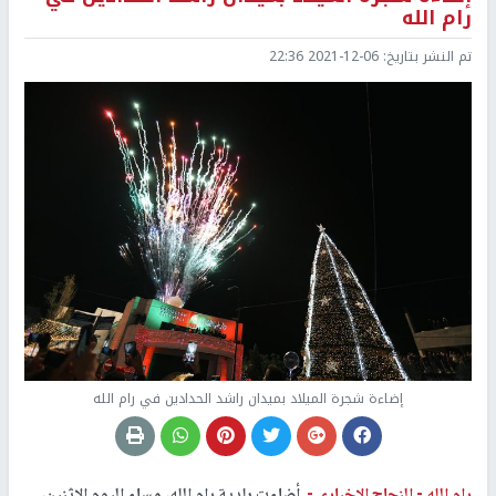
رام الله
تم النشر بتاريخ:
2021-12-06 22:36
إضاءة شجرة الميلاد بميدان راشد الحدادين في رام الله
رام الله -
النجاح الإخباري -
أضاءت بلدية رام الله، مساء اليوم الإثنين،