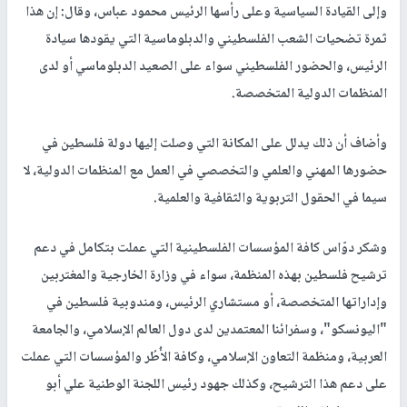
وإلى القيادة السياسية وعلى رأسها الرئيس محمود عباس، وقال: إن هذا
ثمرة تضحيات الشعب الفلسطيني والدبلوماسية التي يقودها سيادة
الرئيس، والحضور الفلسطيني سواء على الصعيد الدبلوماسي أو لدى
المنظمات الدولية المتخصصة.
وأضاف أن ذلك يدلل على المكانة التي وصلت إليها دولة فلسطين في
حضورها المهني والعلمي والتخصصي في العمل مع المنظمات الدولية، لا
سيما في الحقول التربوية والثقافية والعلمية.
وشكر دوّاس كافة المؤسسات الفلسطينية التي عملت بتكامل في دعم
ترشيح فلسطين بهذه المنظمة، سواء في وزارة الخارجية والمغتربين
وإداراتها المتخصصة، أو مستشاري الرئيس، ومندوبية فلسطين في
"اليونسكو"، وسفرائنا المعتمدين لدى دول العالم الإسلامي، والجامعة
العربية، ومنظمة التعاون الإسلامي، وكافة الأُطُر والمؤسسات التي عملت
على دعم هذا الترشيح، وكذلك جهود رئيس اللجنة الوطنية علي أبو