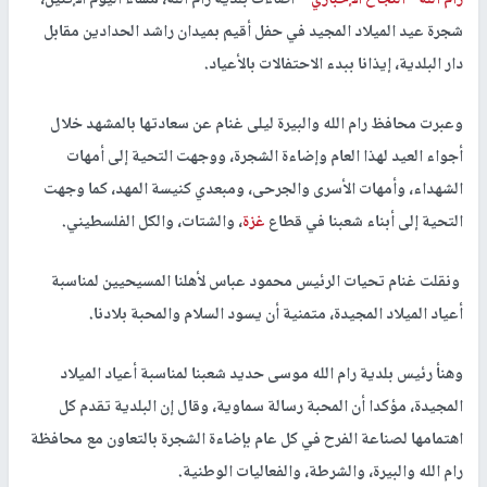
شجرة عيد الميلاد المجيد في حفل أقيم بميدان راشد الحدادين مقابل
دار البلدية، إيذانا ببدء الاحتفالات بالأعياد.
وعبرت محافظ رام الله والبيرة ليلى غنام عن سعادتها بالمشهد خلال
أجواء العيد لهذا العام وإضاءة الشجرة، ووجهت التحية إلى أمهات
الشهداء، وأمهات الأسرى والجرحى، ومبعدي كنيسة المهد، كما وجهت
التحية إلى أبناء شعبنا في قطاع
غزة
، والشتات، والكل الفلسطيني.
ونقلت غنام تحيات الرئيس محمود عباس لأهلنا المسيحيين لمناسبة
أعياد الميلاد المجيدة، متمنية أن يسود السلام والمحبة بلادنا.
وهنأ رئيس بلدية رام الله موسى حديد شعبنا لمناسبة أعياد الميلاد
المجيدة، مؤكدا أن المحبة رسالة سماوية، وقال إن البلدية تقدم كل
اهتمامها لصناعة الفرح في كل عام بإضاءة الشجرة بالتعاون مع محافظة
رام الله والبيرة، والشرطة، والفعاليات الوطنية.