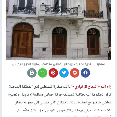
سفارتنا بلندن: تصنيف بريطانيا حماس منظمة إرهابية انحياز للاحتلال
رام الله -
النجاح الإخباري -
أدانت سفارة فلسطين لدى المملكة المتحدة
قرار الحكومة البريطانية تصنيف حركة حماس منظمة ارهابية، وتعتبره
تماهي خطير مع أجندة دولة الاحتلال التي تسعى الى تجريم نضال
الشعب الفلسطيني برمته وقتل فرص التوصل لحل عادل قائم على