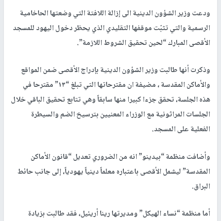
ودعت وزير الشؤون الدينية الى إزالة اللافتة التي وضعتها الحاخامية
الرسمية والتي تثبّت موقفها التقليدي الذي يحظر دخول اليهود للمسجد
الأقصى المبارك “لحين تحقيق الشروط اللازمة”.
وذكرت أنها طالبت وزير الشؤون الدينية بإدراج الأقصى ضمن المواقع
والأماكن المقدسة ، مضيفة ان مقترحاتها التي تبلغ “١٣” مقترحا في
هذه الجلسة، تحقق جزءا كبيرا منها سابقاً وهي تتابع تحقيق الباقي خلال
الجلسات المراثونية مع الوزراء المعنيين بترسيخ الضم والسيطرة
الفعلية على المسجد.
وأضافت منظمة “بيدينو” انه من الضروري تعديل “قانون الأماكن
المقدسة” ليشمل الأقصى باعتباره معلماً دينياً يهودياً، إلى جانب حائط
البراق.
أما منظمة “نساء الهيكل” ومديرتها رينا أريئيل، فقد طالبت بزيادة