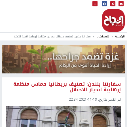
البث المباشر
إذاعة النجاح
الرئيسية
فلسطينيات
سفارتنا بلندن: تصنيف بريطانيا حماس منظمة إرهابية انحياز للاحتلال
سفارتنا بلندن: تصنيف بريطانيا حماس منظمة
إرهابية انحياز للاحتلال
تم النشر بتاريخ:
2021-11-19 22:34