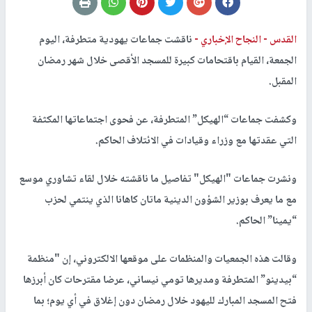
القدس -
النجاح الإخباري -
ناقشت جماعات يهودية متطرفة، اليوم
الجمعة، القيام باقتحامات كبيرة للمسجد الأقصى خلال شهر رمضان
المقبل.
وكشفت جماعات “الهيكل” المتطرفة، عن فحوى اجتماعاتها المكثفة
التي عقدتها مع وزراء وقيادات في الائتلاف الحاكم.
ونشرت جماعات "الهيكل" تفاصيل ما ناقشته خلال لقاء تشاوري موسع
مع ما يعرف بوزير الشؤون الدينية ماتان كاهانا الذي ينتمي لحزب
“يمينا” الحاكم.
وقالت هذه الجمعيات والمنظمات على موقعها الالكتروني، إن "منظمة
“بيدينو” المتطرفة ومديرها تومي نيساني، عرضا مقترحات كان أبرزها
فتح المسجد المبارك لليهود خلال رمضان دون إغلاق في أي يوم؛ بما