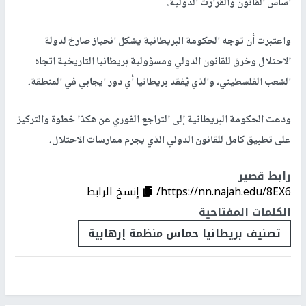
أساس القانون والقرارت الدولية.
واعتبرت أن توجه الحكومة البريطانية يشكل انحياز صارخ لدولة
الاحتلال وخرق للقانون الدولي ومسؤولية بريطانيا التاريخية اتجاه
الشعب الفلسطيني، والذي يُفقد بريطانيا أي دور ايجابي في المنطقة.
ودعت الحكومة البريطانية إلى التراجع الفوري عن هكذا خطوة والتركيز
على تطبيق كامل للقانون الدولي الذي يجرم ممارسات الاحتلال.
رابط قصير
https://nn.najah.edu/8EX6/
إنسخ الرابط
الكلمات المفتاحية
تصنيف بريطانيا حماس منظمة إرهابية