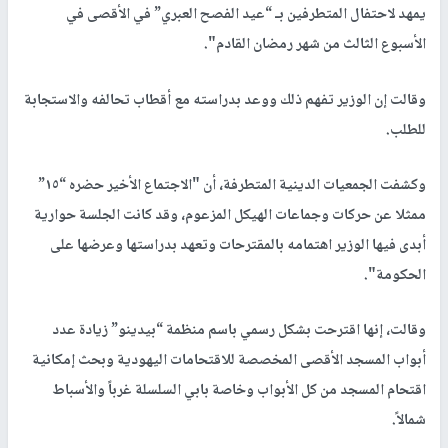
يمهد لاحتفال المتطرفين بـ “عيد الفصح العبري” في الأقصى في
الأسبوع الثالث من شهر رمضان القادم".
وقالت إن الوزير تفهم ذلك ووعد بدراسته مع أقطاب تحالفه والاستجابة
للطلب.
وكشفت الجمعيات الدينية المتطرفة، أن "الاجتماع الأخير حضره “١٥”
ممثلا عن حركات وجماعات الهيكل المزعوم، وقد كانت الجلسة حوارية
أبدى فيها الوزير اهتمامه بالمقترحات وتعهد بدراستها وعرضها على
الحكومة".
وقالت، إنها اقترحت بشكل رسمي باسم منظمة “بيدينو” زيادة عدد
أبواب المسجد الأقصى المخصصة للاقتحامات اليهودية وبحث إمكانية
اقتحام المسجد من كل الأبواب وخاصة بابي السلسلة غرباً والأسباط
شمالاً.