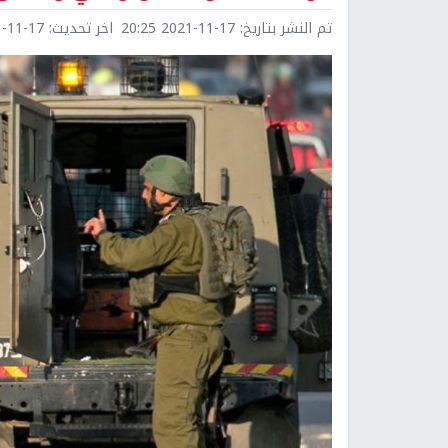
تم النشر بتاريخ:
2021-11-17 20:25
اخر تحديث:
1-17 20:25