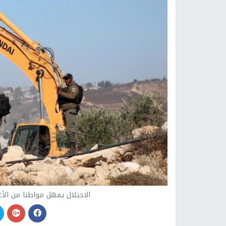
الاحتلال يمهل مواطنا من الأغوار3 أيام للاعتراض على قرار هدم