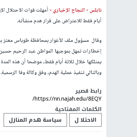
نابلس -
النجاح الإخباري -
أمهلت قوات الاحتلال الإس
أيام فقط للاعتراض على قرار هدم منشآته.
وقال مسؤول ملف الأغوار بمحافظة طوباس معتز بشا
إخطارات تمهل بموجبها المواطن عبد الرحيم حسين 
يمتلكها خلال ثلاثة أيام فقط، موضحا أن هذه المدة ل
وبالتالي تنفيذ عملية الهدم، وفق وكالة وفا الرسمية.
رابط قصير
https://nn.najah.edu/8EQY/
الكلمات المفتاحية
الاحتلا ل
سياسة هدم المنازل