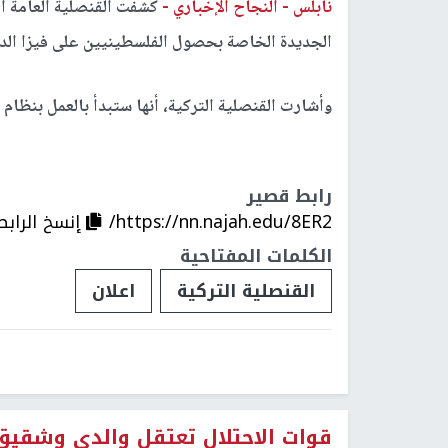
نابلس -
النجاح الإخباري -
كشفت القنصلية العامة ال
الجديدة الخاصة بحصول الفلسطينيين على فيزا الدخ
وأشارت القنصلية التركية، أنها ستبدأ بالعمل بنظام الإجراءات الجديدة
رابط قصير
https://nn.najah.edu/8ER2/
إنسخ الرابط
الكلمات المفتاحية
القنصلية التركية
اعلان
قوات الاحتلال تعتقل والدي وشقي