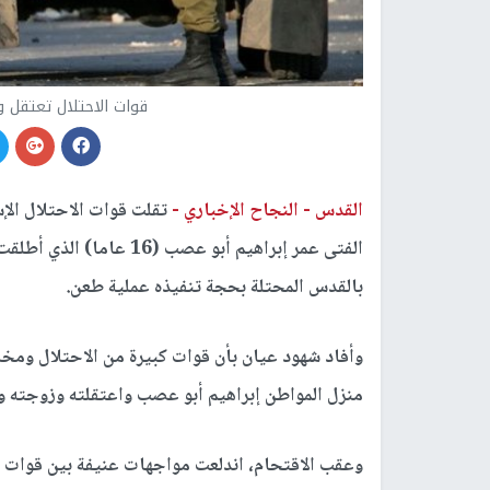
قوات الاحتلال تعتقل
القدس -
النجاح الإخباري -
تقلت قوات الاحتلال الإس
الفتى عمر إبراهيم أبو عصب
بالقدس المحتلة بحجة تنفيذه عملية طعن.
وأفاد شهود عيان بأن قوات كبيرة من الاحتلال ومخ
منزل المواطن إبراهيم أبو عصب واعتقلته وزوجته ونجله ح
وعقب الاقتحام، اندلعت مواجهات عنيفة بين قوات الا