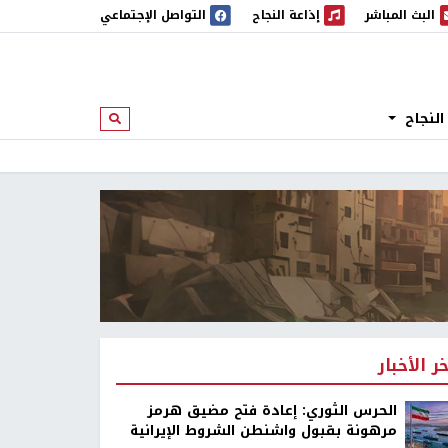
البث المباشر
إذاعة النجاح
التواصل الإجتماعي
 المباشر
إذاعة النجاح
النجاح
ابحث
خر الأخبار
الحرس الثوري: إعادة فتح مضيق هرمز
مرهونة بقبول واشنطن الشروط الإيرانية