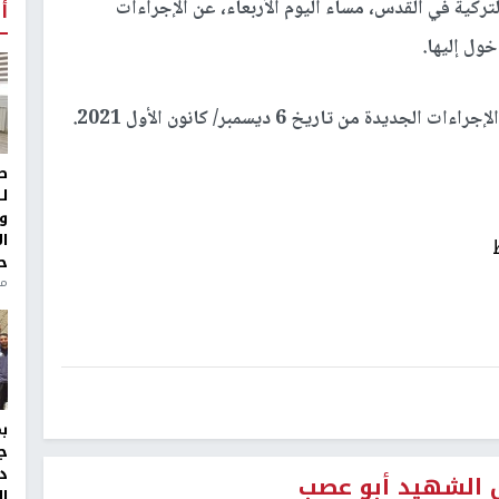
تركية في القدس، مساء اليوم الأربعاء، عن الإجراءات
أ
ول إليها.
 من تاريخ 6 ديسمبر/ كانون الأول 2021.
ط
ل
و
ا
ح
من
ج
د
ق الشهيد أبو عصب
ال