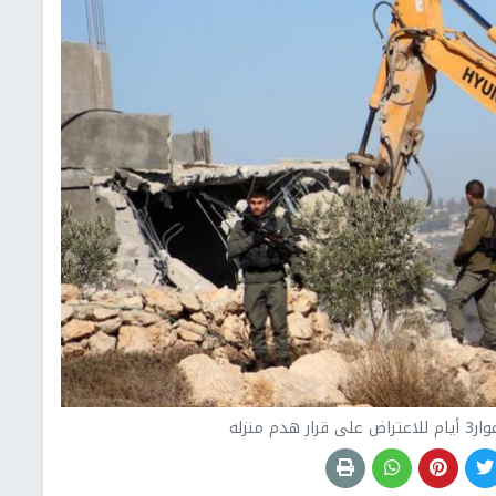
 منزله