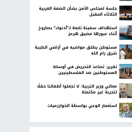
جلسة لمجلس الأمن بشأن الضفة الغربية
الثلاثاء المقبل
استهداف سفينة تابعة لـ"أدنوك" بصاروخ
أثناء عبورها مضيق هرمز
مستوطن يطلق مواشيه في أراضي الطيبة
شرق رام الله
تقرير: تصاعد التحريض في أوساط
المستوطنين ضد الفلسطينيين
معالي وزير التربية: لا تجعلوا أطفالنا حقلًا
لتجربة غير مكتملة
استعمار الوعي بواسطة الخوارزميات