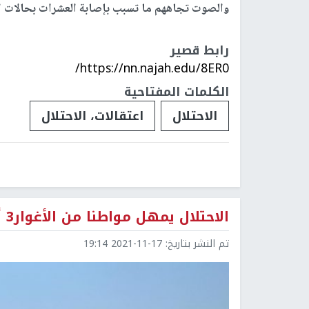
والصوت تجاههم ما تسبب بإصابة العشرات بحالات ا
رابط قصير
https://nn.najah.edu/8ER0/
الكلمات المفتاحية
الاحتلال
اعتقالات، الاحتلال
الاحتلال يمهل مواطنا من الأغوار3 أيام للاعتراض على قرار هدم منزله
تم النشر بتاريخ:
2021-11-17 19:14