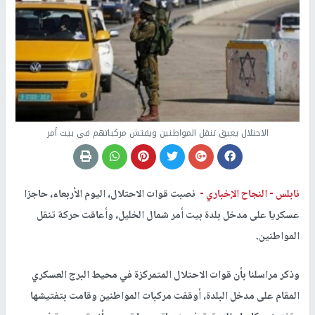
الاحتلال يعيق تنقل المواطنين ويفتش مركباتهم في بيت أمر
نابلس -
النجاح الإخباري -
نصبت قوات الاحتلال، اليوم الأربعاء، حاجزا
عسكريا على مدخل بلدة بيت أمر شمال الخليل، وأعاقت حركة تنقل
المواطنين.
وذكر مراسلنا بأن قوات الاحتلال المتمركزة في محيط البرج العسكري
المقام على مدخل البلدة، أوقفت مركبات المواطنين وقامت بتفتيشها