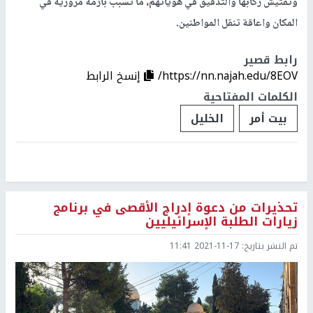
وتفتيش ركابها والتدقيق في هوياتهم، ما تسبب بأزمة مرورية في
المكان واعاقة تنقل المواطنين.
رابط قصير
https://nn.najah.edu/8EOV/
إنسخ الرابط
الكلمات المفتاحية
بيت أمر
الخليل
تحذيرات من دعوة إدراج الأقصى في برنامج
زيارات الطلبة الإسرائيليين
تم النشر بتاريخ:
2021-11-17 11:41