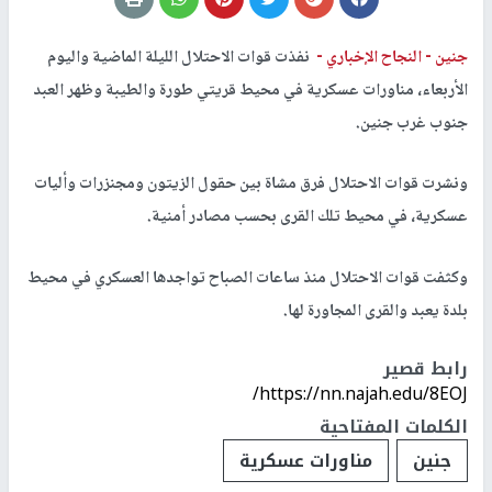
جنين -
النجاح الإخباري -
نفذت قوات الاحتلال الليلة الماضية واليوم
الأربعاء، مناورات عسكرية في محيط قريتي طورة والطيبة وظهر العبد
جنوب غرب جنين.
ونشرت قوات الاحتلال فرق مشاة بين حقول الزيتون ومجنزرات وأليات
عسكرية، في محيط تلك القرى بحسب مصادر أمنية.
وكثفت قوات الاحتلال منذ ساعات الصباح تواجدها العسكري في محيط
بلدة يعبد والقرى المجاورة لها.
رابط قصير
https://nn.najah.edu/8EOJ/
الكلمات المفتاحية
جنين
مناورات عسكرية