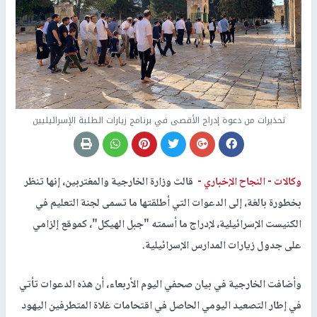
تحذيرات من دعوة إدراج الأقصى في برنامج زيارات الطلبة الإسرائيليين
وكالات -
النجاح الإخباري -
قالت وزارة الخارجية والمغتربين، إنها تنظر
بخطورة بالغة، إلى الدعوات التي أطلقتها ما تسمى لجنة التعليم في
الكنيست الإسرائيلية، لإدراج ما أسمته "جبل الهيكل"، كموقع إلزامي
على جدول زيارات المدارس الإسرائيلية.
وأضافت الخارجية في بيان صحفي اليوم الأربعاء، أن هذه الدعوات تأتي
في إطار التصعيد اليومي الحاصل في اقتحامات غلاة المتطرفين اليهود