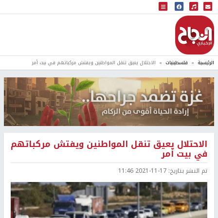
البث المباشر
إذاعة النجاح
الرئيسية
فلسطينيات
الاحتلال يعيق تنقل المواطنين ويفتش مركباتهم في بيت أمر
الاحتلال يعيق تنقل المواطنين ويفتش مركباتهم
في بيت أمر
تم النشر بتاريخ:
2021-11-17 11:46