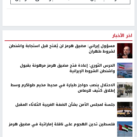
اخر الأخبار
مسؤول إيراني: مضيق هرمز لن يُفتح قبل استجابة واشنطن
لشروط طهران
الحرس الثوري: إعادة فتح مضيق هرمز مرهونة بقبول
واشنطن الشروط الإيرانية
الاحتلال ينصب حواجز طيارة في محيط مخيم طولكرم وسط
إطلاق كثيف للرصاص
جلسة لمجلس الأمن بشأن الضفة الغربية الثلاثاء المقبل
فلسطين تدين الهجوم على ناقلة إماراتية في مضيق هرمز