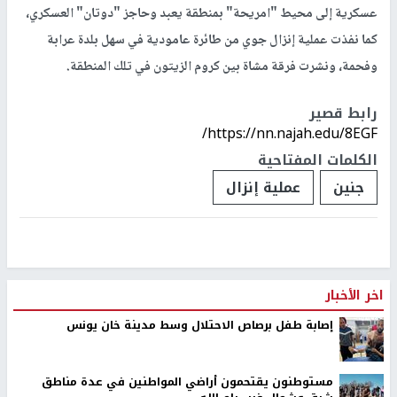
عسكرية إلى محيط "امريحة" بمنطقة يعبد وحاجز "دوتان" العسكري،
كما نفذت عملية إنزال جوي من طائرة عامودية في سهل بلدة عرابة
وفحمة، ونشرت فرقة مشاة بين كروم الزيتون في تلك المنطقة.
رابط قصير
https://nn.najah.edu/8EGF/
الكلمات المفتاحية
جنين
عملية إنزال
اخر الأخبار
إصابة طفل برصاص الاحتلال وسط مدينة خان يونس
مستوطنون يقتحمون أراضي المواطنين في عدة مناطق