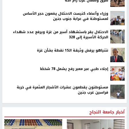
شرق وشمال غرب رام الله
وزراء وأعضاء كنيست الاحتلال يضعون حجر الأساس
لمستوطنة في عرابة جنوب جنين
الاحتلال يقر باستشهاد أسير من غزة ويرفع عدد شهداء
الحركة الأسيرة إلى 328
نتنياهو يرفض وثيقة الـ15 نقطة بشأن غزة
إجلاء طبي عبر معبر رفح يشمل 78 شخصًا
مستوطنون يقطعون عشرات الأشجار المثمرة في خربة
فراسين غرب جنين
أخبار جامعة النجاح