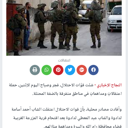
اعتقالات
النجاح الإخباري -
شنّت قوّات الاحتلال، فجر وصباح اليوم الإثنين، حملة
اعتقالاتٍ ومداهماتٍ في مناطق متفرقة بالضفة المحتلة.
وأفادت مصادر محلية، بأنّ قوات الاحتلال اعتقلت الشاب أحمد أسامة
لدادوة والشاب عبد المعطي لدادوة بعد اقتحام قرية المزرعة الغربية
قضاء محافظة رام الله والبيرة ومداهمة منازلهم.