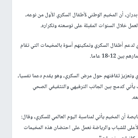
ن، أن المخيم الوطني لأطفال السكري الأول من نوعه،
عمل خلال السنوات المقبلة على توسعته وتكراره.
 لدعم أطفال السكري وتمكينهم أسوة بالمخيمات التي تقام
وتعزيز ثقافتهم حول مرض السكري، وهو يقدم دعما نفسيا،
 يأتي كدمج بين الجانب الترفيهي والتثقيفي الصحي
ه.
صة أن المخيم يأتي لمناسبة اليوم العالمي للسكري، وقال:
أعلى للشباب والرياضة نعمل على احتضان هذه المخيمات