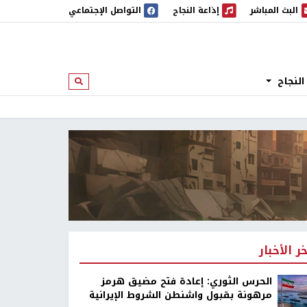
البث المباشر
إذاعة النجاح
التواصل الإجتماعي
 المباشر
إذاعة النجاح
النجاح
ابحث
خر الأخبار
الحرس الثوري: إعادة فتح مضيق هرمز
مرهونة بقبول واشنطن الشروط الإيرانية