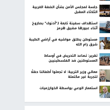
جلسة لمجلس الأمن بشأن الضفة الغربية
الثلاثاء المقبل
استهداف سفينة تابعة لـ"أدنوك" بصاروخ
أثناء عبورها مضيق هرمز
مستوطن يطلق مواشيه في أراضي الطيبة
شرق رام الله
تقرير: تصاعد التحريض في أوساط
المستوطنين ضد الفلسطينيين
معالي وزير التربية: لا تجعلوا أطفالنا حقلًا
لتجربة غير مكتملة
استعمار الوعي بواسطة الخوارزميات