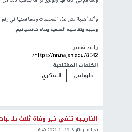
ونساهم في إنجاحها وتوفير كل ما يتطلبه ذلك من 
وأكد أهمية مثل هذه المخيمات ومساهمتها في رفع ال
وعيهم وثقافتهم الصحية وبناء شخصياتهم.
رابط قصير
https://nn.najah.edu/8E42/
الكلمات المفتاحية
طوباس
السكري
الخارجية تنفي خبر وفاة ثلاث طالبا
تم النشر بتاريخ:
2021-11-10 16:49