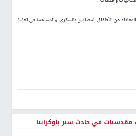
إمكانيات وخدمات".
معاناة عن الأطفال المصابين بالسكري، والمساهمة في تعزيز
ت مقدسيات في حادث سير بأوكرانيا