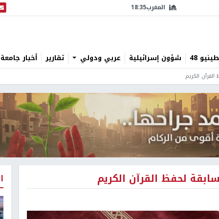
المغرب
18:35
البث
نيو 48
شؤون إسرائيلية
عربي ودولي
تقارير
أخبار جامعة 
القرآن الكريم
ابقة لحفظ القرآن الكريم
ا