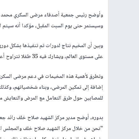
وأوضح رئيس جمعية أصدقاء مرضى السكري محمد بدرا
وسيستمر حتى يوم السبت المقبل، مؤكدا أنه سيتم ال
وبين أن المخيم نتاج لدورات تم تنفيذها بشكل دوري
على مستوى العالم، ويشارك فيه 35 طفلا تتراوح أعمارهم بين 12-18 عاما.
وتطرق لأهمية هذه المخيمات في دعم مرضى السكري 
إضافة إلى تمكين المرضى، وبناء شخصياتهم، وكذلك
للمصابين حول طرق التعامل مع المرض والتعايش مع
بدوره، أوضح مدير مركز الشهيد صلاح خلف رائد جعاي
"نحن من خلال مركز الشهيد صلاح خلف والمجلس ال