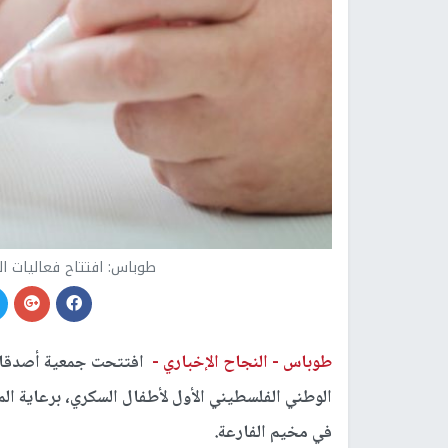
طوباس: افتتاح فعاليات ا
طوباس -
النجاح الإخباري -
افتتحت جمعية أصدقاء م
الوطني الفلسطيني الأول لأطفال السكري، برعاية ا
في مخيم الفارعة.