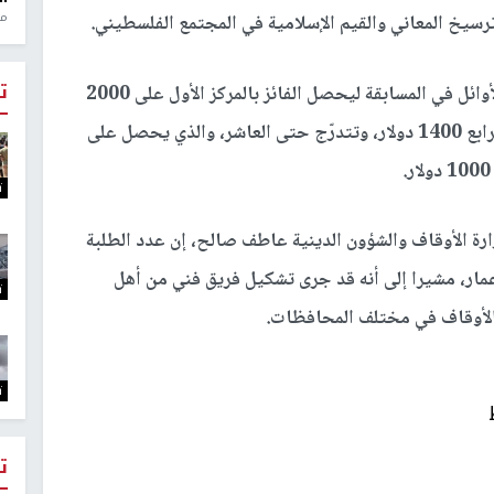
منذ 1
ترسيخ المعاني والقيم الإسلامية في المجتمع الفلسطيني.
ت
وأضاف ان المصرف خصص مكافآت مالية للعشرة الأوائل في المسابقة ليحصل الفائز بالمركز الأول على 2000
دولار، والثاني 1800 دولار، والثالث 1600 دولار، والرابع 1400 دولار، وتتدرّج حتى العاشر، والذي يحصل على
ت
رة الأوقاف والشؤون الدينية عاطف صالح، إن عدد الطلبة
بق من مختلف الأعمار، مشيرا إلى أنه قد جرى تشكيل فريق فني من أهل
ت
الأوقاف في مختلف المحافظات.
ت
ت