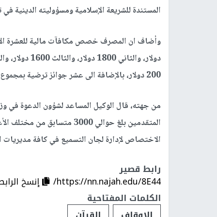
المستندة للشريعة الإسلامية ومسؤوليته الدينية في 
200 دولار، بالإضافة الى عشر جوائز ترضية بمجموع 1000 دولار.
من جهته، قال الوكيل المساعد لشؤون الدعوة في وزا
المتقدمين بلغ حوالي 3000 متسا
الاختصاص لإدارة لجان التسميع في كافة مديريات 
رابط قصير
https://nn.najah.edu/8E44/
إنسخ الرابط
الكلمات المفتاحية
الاوقاف
القرآن