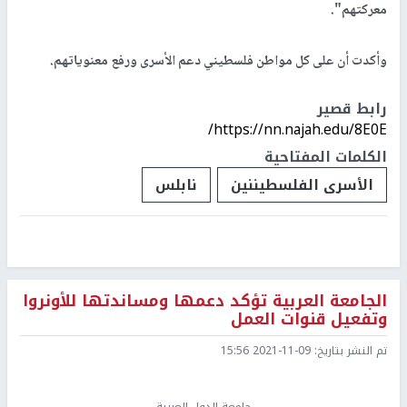
معركتهم".
وأكدت أن على كل مواطن فلسطيني دعم الأسرى ورفع معنوياتهم.
رابط قصير
https://nn.najah.edu/8E0E/
الكلمات المفتاحية
الأسرى الفلسطيننين
نابلس
الجامعة العربية تؤكد دعمها ومساندتها للأونروا
وتفعيل قنوات العمل
تم النشر بتاريخ:
2021-11-09 15:56