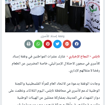
وقفة إسناد للأسرى
نابلس -
النجاح الإخباري -
شارك عشرات المواطنين في وقفة إسناد
للأسرى في سجون الاحتلال الإسرائيلي، خاصة المضربين عن الطعام
رفضا لاعتقالهم الإداري.
وجاءت الوقفة بدعوة من الاتحاد العام للمرأة الفلسطينية واللجنة
الوطنية لدعم الأسرى في محافظة نابلس، اليوم الثلاثاء، ونظمت على
دوار الشهداء في المدينة، بمشاركة ممثلين عن الهيئات الوطنية
والرسمية والشعبية، وأقاليم حركة فتح من مصر وسوريا ولبنان.