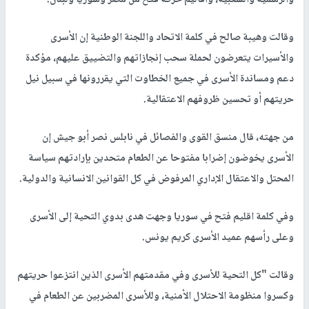
وقالت وهيبة صالح في كلمة الاتحاد واللجنة الوطنية إن الأسرى
والأسيرات يتعرضون لحملة سحب إنجازاتهم والتضييق عليهم، مؤكدة
دعم ومساندة الأسرى في جميع الخطاوت التي يقررونها في سبيل نيل
حريتهم أو تحسين ظروفهم الاعتقالية.
من جهته، قال منسق القوى والفصائل في نابلس نصر أبو جيش إن
الأسرى يخوضون إضرابا مفتوحا عن الطعام متحدين بإرادتهم سياسة
المحتل والاعتقال الإداري المرفوض في كل القوانين الانسانية والدولية.
وفي كلمة اقليم فتح في سوريا وجهت هدى بدوي التحية إلى الأسرى
وعلى رأسهم عميد الأسرى كريم يونس.
وقالت "كل التحية للأسرى وفي مقدمتهم الأسرى الذين انتزعوا حريتهم
وكسروا منظومة الاحتلال الأمنية، وللأسرى المضربين عن الطعام في