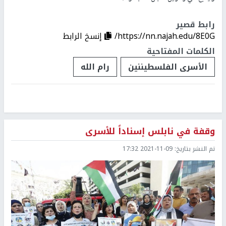
رابط قصير
https://nn.najah.edu/8E0G/
إنسخ الرابط
الكلمات المفتاحية
الأسرى الفلسطيننين
رام الله
وقفة في نابلس إسناداً للأسرى
تم النشر بتاريخ:
2021-11-09 17:32