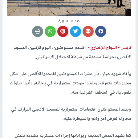
صورة تعبيرية
نابلس -
النجاح الإخباري -
اقتحم مستوطنون، اليوم الإثنين، المسجد
الأقصى، بحراسة مشددة من شرطة الاحتلال الإسرائيلي.
وأفاد شهود عيان، بأن عشرات المستوطنين اقتحموا الأقصى على شكل
مجموعات متفرقة، ونفذوا جولات استفزازية في باحاته، وأدوا صلوات
تلمودية، في المنطقة الشرقية منه.
وينفذ المستوطنون اقتحامات استفزازية للمسجد الأقصى المبارك، في
محاولة لفرض أمر واقع والسيطرة عليه.
كما تشهد القدس القديمة وبواباتها إجراءات عسكرية مشددة تتمثل