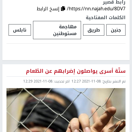
رابط قصير
https://nn.najah.edu/8DV7/
إنسخ الرابط
الكلمات المفتاحية
مهاجمة
جنين
طريق
نابلس
مستوطنين
ستّة أسرى يواصلون إضرابهم عن الطّعام
تم النشر بتاريخ:
2021-11-08 12:27
اخر تحديث:
2021-11-08 12:29