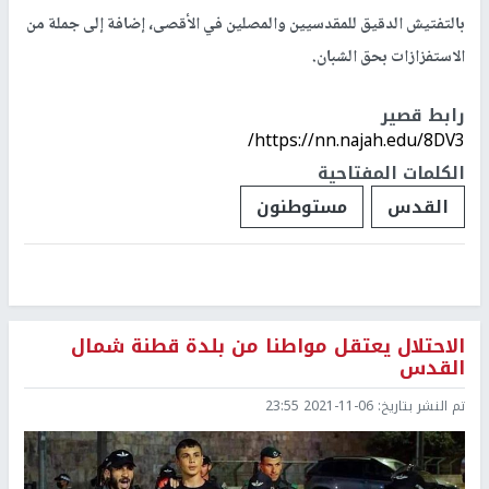
بالتفتيش الدقيق للمقدسيين والمصلين في الأقصى، إضافة إلى جملة من
الاستفزازات بحق الشبان.
رابط قصير
https://nn.najah.edu/8DV3/
الكلمات المفتاحية
القدس
مستوطنون
الاحتلال يعتقل مواطنا من بلدة قطنة شمال
القدس
تم النشر بتاريخ:
2021-11-06 23:55