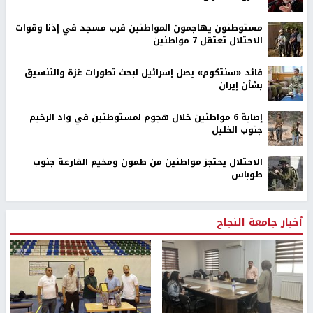
مستوطنون يهاجمون المواطنين قرب مسجد في إذنا وقوات
الاحتلال تعتقل 7 مواطنين
قائد «سنتكوم» يصل إسرائيل لبحث تطورات غزة والتنسيق
بشأن إيران
إصابة 6 مواطنين خلال هجوم لمستوطنين في واد الرخيم
جنوب الخليل
الاحتلال يحتجز مواطنين من طمون ومخيم الفارعة جنوب
طوباس
أخبار جامعة النجاح