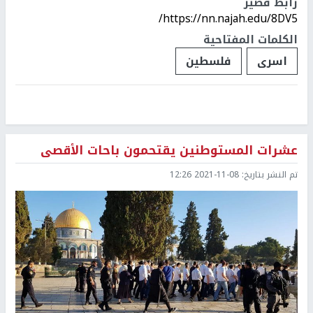
رابط قصير
https://nn.najah.edu/8DV5/
الكلمات المفتاحية
اسرى
فلسطين
عشرات المستوطنين يقتحمون باحات الأقصى
تم النشر بتاريخ:
2021-11-08 12:26