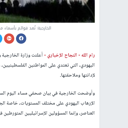
الخارجية: نُعد قوائم بأسماء
رام الله -
النجاح الإخباري -
أعلنت وزارة الخارجية و
اليهودي، التي تعتدي على المواطنين الفلسطينيين، و
لإدانتها وملاحقتها.
وأوضحت الخارجية في بيان صحفي مساء اليوم السبت،
الإرهاب اليهودي على مختلف المستويات، خاصة الجن
العناصر، وإنما المسؤولين الإسرائيليين المتورطين ف