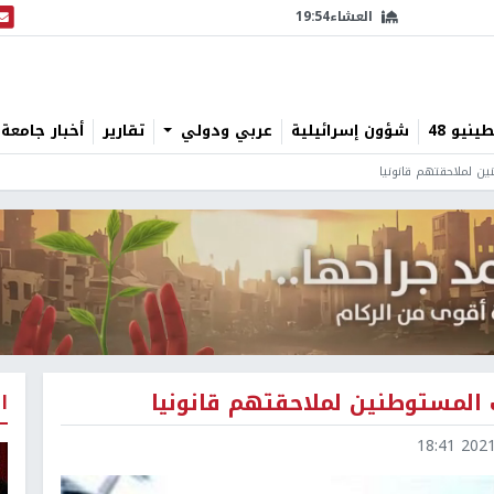
العشاء
19:54
البث
نيو 48
شؤون إسرائيلية
عربي ودولي
تقارير
أخبار جامعة 
ين لملاحقتهم قانونيا
ت المستوطنين لملاحقتهم قانونيا
ا
2021-1