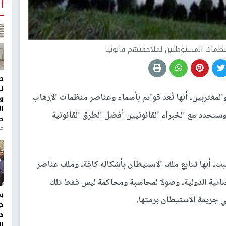
أ
 منظمات المستوطنين لملاحقتهم قانونيا
ط
ل
المغتربين، أنها تُعد قوائم بأسماء وعناصر منظمات الإرهاب
و
ا
ستحدد مع الخبراء القانونيين أفضل الطرق القانونية
ح
من
 أنها تتابع ملف الاستيطان بأشكاله كافة، وملف عناصر
ائية الدولية، وصولا لمحاسبة ومحاكمة ليس فقط تلك
ي جريمة الاستيطان برمتها.
ج
د
ال