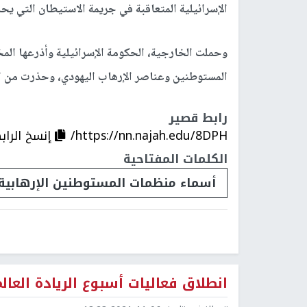
الإسرائيلية المتعاقبة في جريمة الاستيطان التي يحا
وحملت الخارجية، الحكومة الإسرائيلية وأذرعها المخ
المستوطنين وعناصر الإرهاب اليهودي، وحذرت من الت
رابط قصير
https://nn.najah.edu/8DPH/
إنسخ الراب
الكلمات المفتاحية
أسماء منظمات المستوطنين الإرهابية
انطلاق فعاليات أسبوع الريادة الع