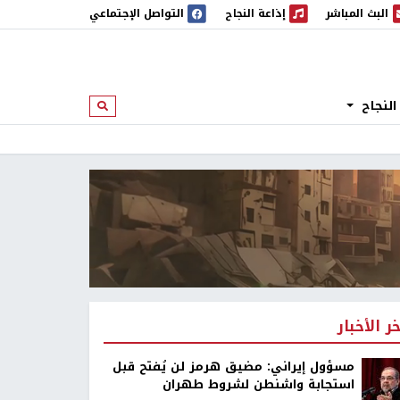
البث المباشر
إذاعة النجاح
التواصل الإجتماعي
 المباشر
إذاعة النجاح
النجاح
ابحث
خر الأخبار
مسؤول إيراني: مضيق هرمز لن يُفتح قبل
استجابة واشنطن لشروط طهران