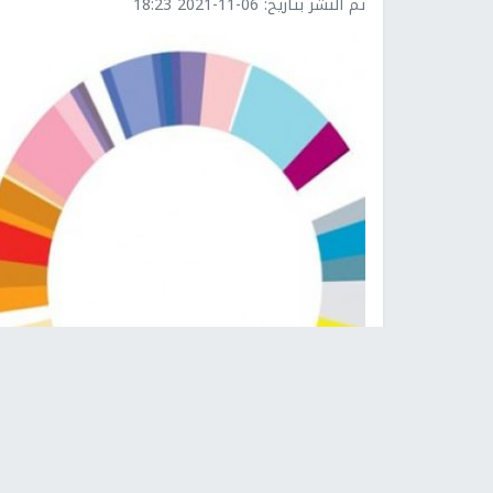
تم النشر بتاريخ:
2021-11-06 18:23