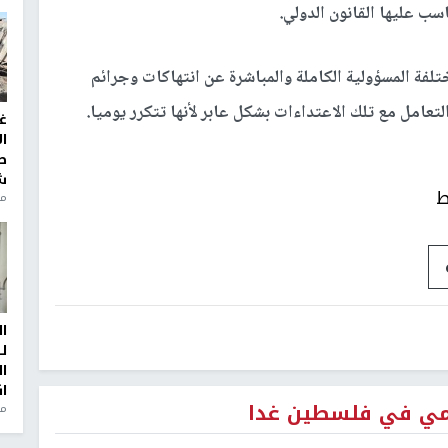
سب عليها القانون الدولي.
تلفة المسؤولية الكاملة والمباشرة عن انتهاكات وجرائم
عامل مع تلك الاعتداءات بشكل عابر لأنها تتكرر يوميا.
غ
ا
ط
ش
ط
منذ 2
ا
ل
ا
ا
المي في فلسطين غدا
من