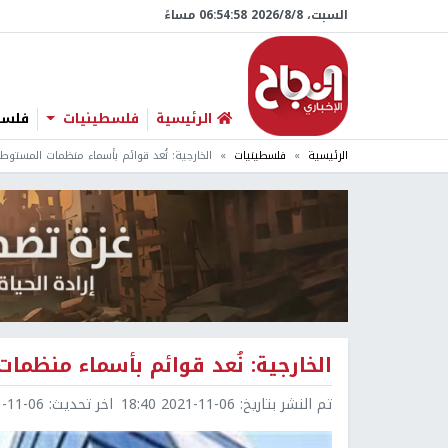
السبت، 8/‏8/‏2026 06:54:59 مساءً
الرئيسية
فلسطينيات
فلسطي
الرئيسية
فلسطينيات
الخارجية: نُعد قوائم بأسماء منظمات المستوطن
الخارجية: نُعد قوائم بأسماء منظما
تم النشر بتاريخ:
2021-11-06 18:40
اخر تحديث:
1-06 18:41