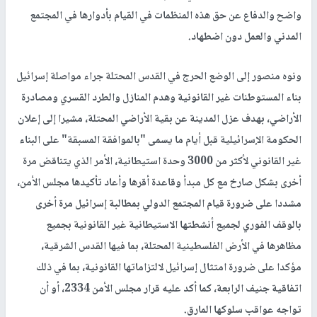
واضح والدفاع عن حق هذه المنظمات في القيام بأدوارها في المجتمع
المدني والعمل دون اضطهاد.
ونوه منصور إلى الوضع الحرج في القدس المحتلة جراء مواصلة إسرائيل
بناء المستوطنات غير القانونية وهدم المنازل والطرد القسري ومصادرة
الأراضي، بهدف عزل المدينة عن بقية الأراضي المحتلة، مشيرا إلى إعلان
الحكومة الإسرائيلية قبل أيام ما يسمى "بالموافقة المسبقة" على البناء
غير القانوني لأكثر من 3000 وحدة استيطانية، الأمر الذي يتناقض مرة
أخرى بشكل صارخ مع كل مبدأ وقاعدة أقرها وأعاد تأكيدها مجلس الأمن،
مشددا على ضرورة قيام المجتمع الدولي بمطالبة إسرائيل مرة أخرى
بالوقف الفوري لجميع أنشطتها الاستيطانية غير القانونية بجميع
مظاهرها في الأرض الفلسطينية المحتلة، بما فيها القدس الشرقية،
مؤكدا على ضرورة امتثال إسرائيل لالتزاماتها القانونية، بما في ذلك
اتفاقية جنيف الرابعة، كما أكد عليه قرار مجلس الأمن 2334، أو أن
تواجه عواقب سلوكها المارق.