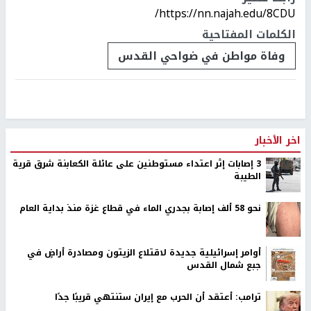
https://nn.najah.edu/8CDU/
الكلمات المفتاحية
وفاة مواطن في ضواحي القدس
اخر الأخبار
‏3 إصابات إثر اعتداء مستوطنين على عائلة الكعابنة شرق قرية
الطيبة
نحو 58 ألف إصابة بجدري الماء في قطاع غزة منذ بداية العام
أوامر إسرائيلية جديدة لاقتلاع الزيتون ومصادرة أراضٍ في
جبع شمال القدس
ترامب: أعتقد أن الحرب مع إيران ستنتهي قريبًا جدًا