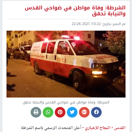
الشرطة: وفاة مواطن في ضواحي القدس
والنيابة تحقق
تم النشر بتاريخ:
2021-10-22 22:26
الشرطة: وفاة مواطن في ضواحي القدس والنيابة تحقق
القدس -
النجاح الإخباري -
أعلن المتحدث الرسمي باسم الشرطة