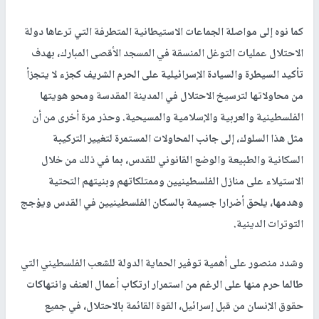
كما نوه إلى مواصلة الجماعات الاستيطانية المتطرفة التي ترعاها دولة
الاحتلال عمليات التوغل المنسقة في المسجد الأقصى المبارك، بهدف
تأكيد السيطرة والسيادة الإسرائيلية على الحرم الشريف كجزء لا يتجزأ
من محاولاتها لترسيخ الاحتلال في المدينة المقدسة ومحو هويتها
الفلسطينية والعربية والإسلامية والمسيحية. وحذر مرة أخرى من أن
مثل هذا السلوك، إلى جانب المحاولات المستمرة لتغيير التركيبة
السكانية والطبيعة والوضع القانوني للقدس، بما في ذلك من خلال
الاستيلاء على منازل الفلسطينيين وممتلكاتهم وبنيتهم التحتية
وهدمها، يلحق أضرارا جسيمة بالسكان الفلسطينيين في القدس ويؤجج
التوترات الدينية.
وشدد منصور على أهمية توفير الحماية الدولة للشعب الفلسطيني التي
طالما حرم منها على الرغم من استمرار ارتكاب أعمال العنف وانتهاكات
حقوق الإنسان من قبل إسرائيل، القوة القائمة بالاحتلال، في جميع