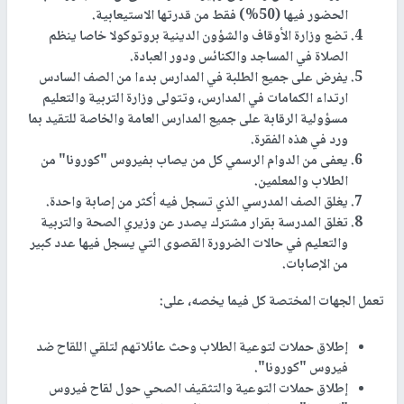
الحضور فيها (50%) فقط من قدرتها الاستيعابية.
تضع وزارة الأوقاف والشؤون الدينية بروتوكولا خاصا ينظم
الصلاة في المساجد والكنائس ودور العبادة.
يفرض على جميع الطلبة في المدارس بدءا من الصف السادس
ارتداء الكمامات في المدارس، وتتولى وزارة التربية والتعليم
مسؤولية الرقابة على جميع المدارس العامة والخاصة للتقيد بما
ورد في هذه الفقرة.
يعفى من الدوام الرسمي كل من يصاب بفيروس "كورونا" من
الطلاب والمعلمين.
يغلق الصف المدرسي الذي تسجل فيه أكثر من إصابة واحدة.
تغلق المدرسة بقرار مشترك يصدر عن وزيري الصحة والتربية
والتعليم في حالات الضرورة القصوى التي يسجل فيها عدد كبير
من الإصابات.
تعمل الجهات المختصة كل فيما يخصه، على:
إطلاق حملات لتوعية الطلاب وحث عائلاتهم لتلقي اللقاح ضد
فيروس "كورونا".
إطلاق حملات التوعية والتثقيف الصحي حول لقاح فيروس