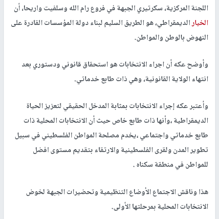
اللجنة المركزية، سكرتيري الجبهة في فروع رام الله وسلفيت واريحا، أن
الخيار
الديمقراطي، هو الطريق السليم لبناء دولة المؤسسات القادرة على
النهوض بالوطن والمواطن.
وأوضح عكه أن اجراء الانتخابات هو استحقاق قانوني ودستوري بعد
انتهاء الولاية القانونية، وهي ذات طابع خدماتي.
وأعتبر عكه إجراء الانتخابات بمثابة المدخل الحقيقي لتعزيز الحياة
الديمقراطية ،وأنها ذات طابع خاص حيث أن الانتخابات المحلية ذات
طابع خدماتي واجتماعي ،يخدم مصلحة المواطن الفلسطيني في سبيل
تطوير المدن ولقرى الفلسطينية والارتقاء بتقديم مستوى افضل
للمواطن في منطقة سكناه .
هذا وناقش الاجتماع الأوضاع التنظيمية وتحضيرات الجبهة لخوض
الانتخابات المحلية بمرحلتها الأولى.