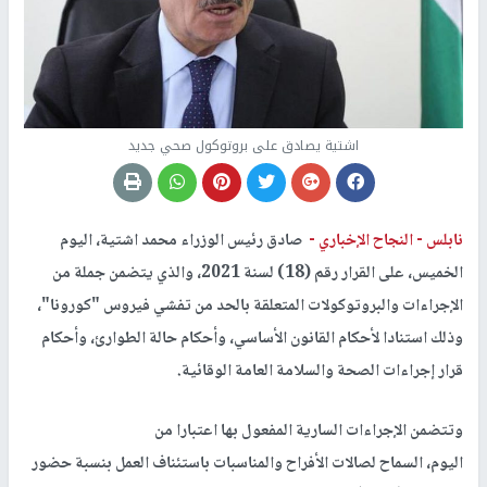
اشتية يصادق على بروتوكول صحي جديد
نابلس -
النجاح الإخباري -
صادق رئيس الوزراء محمد اشتية، اليوم
الخميس، على القرار رقم (18) لسنة 2021، والذي يتضمن جملة من
الإجراءات والبروتوكولات المتعلقة بالحد من تفشي فيروس "كورونا"،
وذلك استنادا لأحكام القانون الأساسي، وأحكام حالة الطوارئ، وأحكام
قرار إجراءات الصحة والسلامة العامة الوقائية.
وتتضمن الإجراءات السارية المفعول بها اعتبارا من
اليوم، السماح لصالات الأفراح والمناسبات باستئناف العمل بنسبة حضور