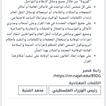
"كورونا" من خلال جميع وسائل الإعلام والتواصل.
على كل شخص أثناء تواجده في الأماكن العامة أو أماكن
التجمعات والصالات والقاعات أو استعماله لوسائل النقل العام،
ارتداء الكمامات الصحية الواقية، ومراعاة التباعد الاجتماعي.
على جميع الجهات المحددة في هذا القرار وعلى أصحاب ومديري
الأماكن والمؤسسات والمحال والمنشآت والتجارية والصناعية
وجميع المهن وسائقي مركبات النقل العام والمواطنين اتخاذ أشد
إجراءات الوقاية واستعمال المعقمات والكمامات، والتقيد بأحكام
البروتوكول الصحي العام المنظم لإجراءات الصحة والسلامة
العامة الوقائية المعتمد والصادر بهذا الشأن.
على جهات إنفاذ القانون تشديد الرقابة على تنفيذ أحكام هذا
القرار.
رابط قصير
https://nn.najah.edu/89DG/
الكلمات المفتاحية
رئيس الوزراء الفلسطيني
محمد اشتية