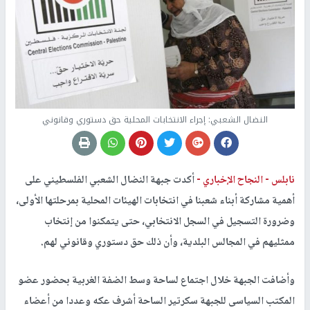
النضال الشعبي: إجراء الانتخابات المحلية حق دستوري وقانوني
نابلس -
النجاح الإخباري -
أكدت جبهة النضال الشعبي الفلسطيني على
أهمية مشاركة أبناء شعبنا في انتخابات الهيئات المحلية بمرحلتها الأولى،
وضرورة التسجيل في السجل الانتخابي، حتى يتمكنوا من إنتخاب
ممثليهم في المجالس البلدية، وأن ذلك حق دستوري وقانوني لهم.
وأضافت الجبهة خلال اجتماع لساحة وسط الضفة الغربية بحضور عضو
المكتب السياسى للجبهة سكرتير الساحة أشرف عكه وعددا من أعضاء