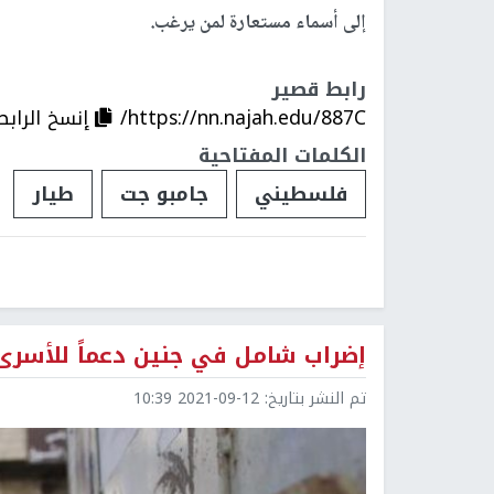
إلى أسماء مستعارة لمن يرغب.
رابط قصير
https://nn.najah.edu/887C/
إنسخ الرابط
الكلمات المفتاحية
فلسطيني
جامبو جت
طيار
إضراب شامل في جنين دعماً للأسرى
تم النشر بتاريخ:
2021-09-12 10:39