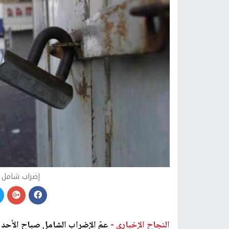
إضراب شامل ف
النجاح الإخباري -
عمّ الإضراب الشامل صباح الأحد 