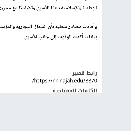
الوطنية والإسلامية دعمًا للأسرى وتضامنًا مع محرري
وأفادت مصادر محلية بأن المحال التجارية والمؤسس
بيانات أكدت الوقوف إلى جانب الأسرى.
رابط قصير
https://nn.najah.edu/8870/
الكلمات المفتاحية
جنين
الاسرى
اضراب شامل