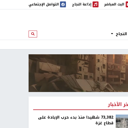
البث المباشر
إذاعة النجاح
التواصل الإجتماعي
 المباشر
إذاعة النجاح
النجاح
ابحث
خر الأخبار
73,382 شهيدا منذ بدء حرب الإبادة على
قطاع غزة