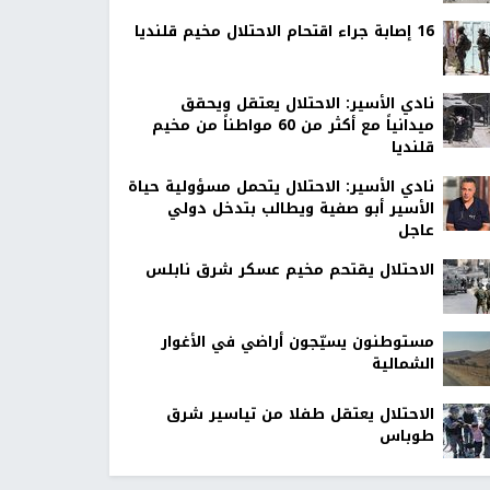
16 إصابة جراء اقتحام الاحتلال مخيم قلنديا
نادي الأسير: الاحتلال يعتقل ويحقق
ميدانياً مع أكثر من 60 مواطناً من مخيم
قلنديا
نادي الأسير: الاحتلال يتحمل مسؤولية حياة
الأسير أبو صفية ويطالب بتدخل دولي
عاجل
الاحتلال يقتحم مخيم عسكر شرق نابلس
مستوطنون يسيّجون أراضي في الأغوار
الشمالية
الاحتلال يعتقل طفلا من تياسير شرق
طوباس