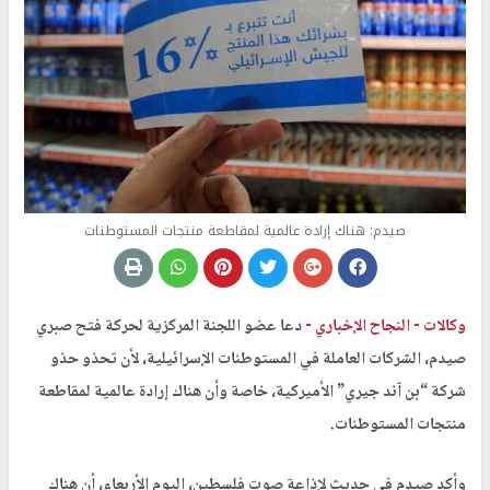
صيدم: هناك إرادة عالمية لمقاطعة منتجات المستوطنات
وكالات -
النجاح الإخباري -
دعا عضو اللجنة المركزية لحركة فتح صبري
صيدم، الشركات العاملة في المستوطنات الإسرائيلية، لأن تحذو حذو
شركة “بن آند جيري” الأميركية، خاصة وأن هناك إرادة عالمية لمقاطعة
منتجات المستوطنات.
وأكد صيدم في حديث لإذاعة صوت فلسطين، اليوم الأربعاء، أن هناك