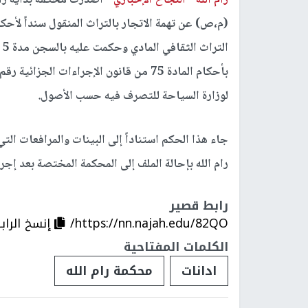
رام الله -
النجاح الإخباري -
أصدرت محكمة بداية رام 
لوزارة السياحة للتصرف فيه حسب الأصول.
جاء هذا الحكم استناداً إلى البينات والمرافعات التي
رام الله بإحالة الملف إلى المحكمة المختصة بعد إجراء
رابط قصير
https://nn.najah.edu/82QO/
إنسخ الراب
الكلمات المفتاحية
ادانات
محكمة رام الله