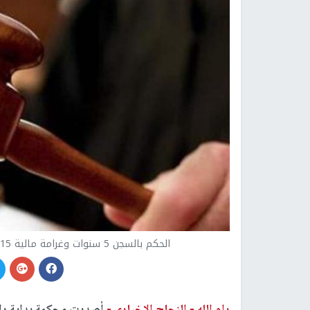
الحكم بالسجن 5 سنوات وغرامة مالية 15 ألف دينار على مدان بتهمة الاتجار بالتراث المنقول