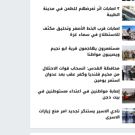
٣ اصابات اثر تعرضهم للطعن في مدينة
الطيبة
اصابات قرب الخط الأصفر وتحليق مكثف
للاستطلاع في سماء غزة
مستعمرون يهاجمون قرية ابو نجيم
ويصيبون مواطنا
محافظة القدس: انسحاب قوات الاحتلال
من مخيم قلنديا وكفر عقب بعد عدوان
استمر يومين
إصابة مواطنين في اعتداء مستوطنين في
بيت دجن
نادي الاسير يستنكر تجديد امر منع زيارات
الاسرى