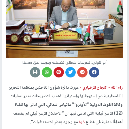
أبو هولي: تصريحات شمالي تضليلية وجريمة بحق شعبنا
رام الله -
النجاح الإخباري -
عبرت دائرة شؤون اللاجئين بمنظمة التحرير
الفلسطينية عن استهجانها واستيائها الشديد لتصريحات مدير عمليات
وكالة الغوث الدولية "الأونروا" ماتياس شمالي، التي ادلى بها للقناة
(12) الاسرائيلية التي ادعى فيها ان "الاحتلال الإسرائيلي لم يقصف
أهدافًا مدنية في قطاع
غزة
مع وجود بعض الاستثناءات".