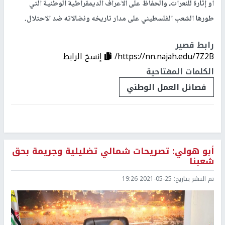
أو إثارة للنعرات، والحفاظ على الأعراف الديمقراطية الوطنية التي
طورها الشعب الفلسطيني على مدار تاريخه ونضالاته ضد الاحتلال.
رابط قصير
https://nn.najah.edu/7Z2B/
إنسخ الرابط
الكلمات المفتاحية
فصائل العمل الوطني
أبو هولي: تصريحات شمالي تضليلية وجريمة بحق
شعبنا
تم النشر بتاريخ:
2021-05-25 19:26