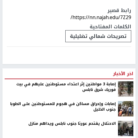
رابط قصير
https://nn.najah.edu/7Z29/
الكلمات المفتاحية
تصريحات شمالي تضليلية
اخر الأخبار
إصابة 3 مواطنين إثر اعتداء مستوطنين عليهم في بيت
فوريك شرق نابلس
إصابات وإحراق مساكن في هجوم للمستوطنين على الطوبا
جنوب الخليل
الاحتلال يقتحم عورتا جنوب نابلس ويداهم منازل