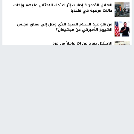
الهلال الأحمر: 8 إصابات إثر اعتداء الاحتلال عليهم وإخلاء
حالات مرضية في قلنديا
من هو عبد السلام السيد الذي وصل إلى سباق مجلس
الشيوخ الأميركي عن ميشيغان؟
الاحتلال يفرج عن 24 عاملاً من غزة
إيران تعلن الاتفاق مع عُمان على ممر ملاحي آمن في مضيق
هرمز
أخبار جامعة النجاح