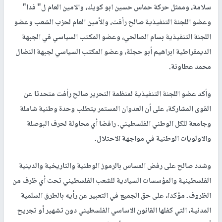
سلامة، وممثل حركة حماس حسين ابو كويك، والامين العام ل" فدا"
وعضو اللجنة التنفيذية صالح رأفت، والأمين العام لحزب الشعب وعضو
اللجنة التنفيذية بسام الصالحي، وعضو المكتب السياسي في الجبهة
الديمقراطية ابراهيم أبو حجلة، وعضو المكتب السياسي لجبهة النضال
محمد عطاونة.
وأكد عضو اللجنة التنفيذية لمنظمة التحرير صالح رأفت متحدثا عن
القوى المشاركة، على أن العدوان المستمر يتطلب وحدة وطنية شاملة
وجامعة للكل الوطني الفلسطيني. رافضا أي محاولة لحرف البوصلة
والاولويات الوطنية في مواجهة الاحتلال.
وشدد صالح على رفض المساس بالرموز الوطنية والتاريخية والدينية
الفلسطينية والمؤسسات السيادية للشعب الفلسطيني تحت أي ظرف من
الظروف. مؤكدا، على حق الجميع في التعبير عن رأيه بالطرق السلمية
المدنية، التي كفلها القانون الاساسي الفلسطيني دون تشهير أو تجريح