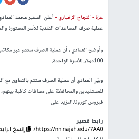
غزة -
النجاح الإخباري -
أعلن السفير محمد العمادي،
عملية صرف المساعدات النقدية للأسر المستورة وال
وأوضح العمادي ، أن عملية الصرف ستتم عبر مكات
100دولار للأسرة الواحدة.
وبيّن العمادي أن عملية الصرف ستتم بالتعاون مع ا
للمستفيدين والمحافظة على مسافات كافية بينهم، و
فيروس كورونا
.
المزيد على
رابط قصير
https://nn.najah.edu/7AA0/
إنسخ الرابط