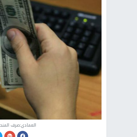
العمادي:صرف المنحة 