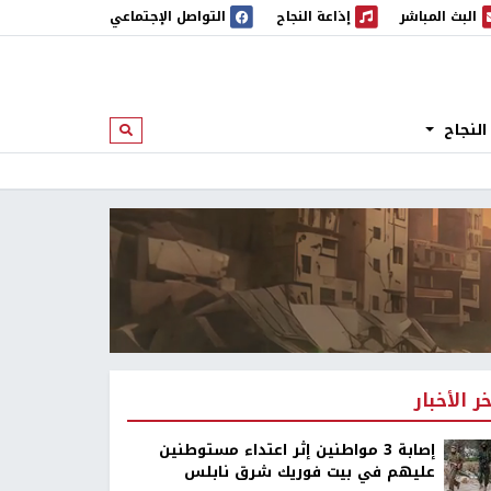
البث المباشر
إذاعة النجاح
التواصل الإجتماعي
 المباشر
إذاعة النجاح
النجاح
ابحث
خر الأخبار
إصابة 3 مواطنين إثر اعتداء مستوطنين
عليهم في بيت فوريك شرق نابلس