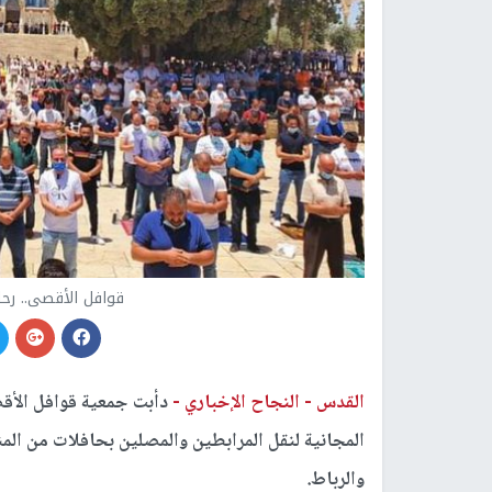
قوافل الأقصى.. رحل
القدس -
النجاح الإخباري -
دأبت جمعية قوافل الأق
المجانية لنقل المرابطين والمصلين بحافلات من الم
والرباط.