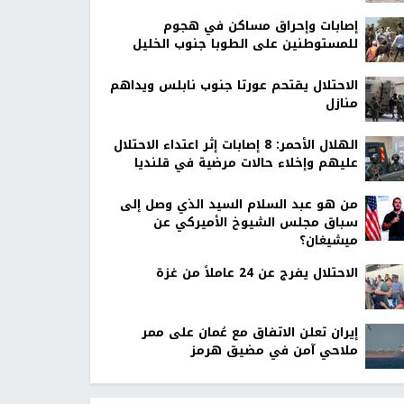
إصابات وإحراق مساكن في هجوم
للمستوطنين على الطوبا جنوب الخليل
الاحتلال يقتحم عورتا جنوب نابلس ويداهم
منازل
الهلال الأحمر: 8 إصابات إثر اعتداء الاحتلال
عليهم وإخلاء حالات مرضية في قلنديا
من هو عبد السلام السيد الذي وصل إلى
سباق مجلس الشيوخ الأميركي عن
ميشيغان؟
الاحتلال يفرج عن 24 عاملاً من غزة
إيران تعلن الاتفاق مع عُمان على ممر
ملاحي آمن في مضيق هرمز