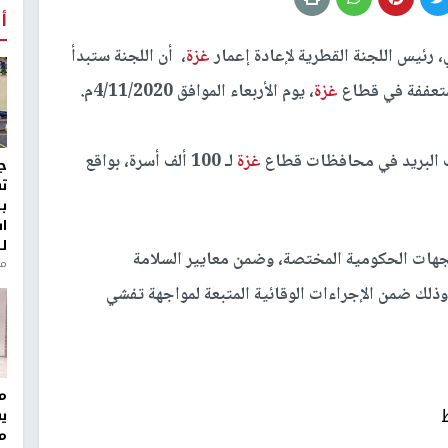
أ
 رئيس اللجنة القطرية لإعادة إعمار
غزة
، أن اللجنة ستبدأ
متعففة في قطاع
غزة
، يوم الأربعاء الموافق 4/11/2020م.
ب البريد في محافظات قطاع
غزة
لـ 100 ألف أسرة، بواقع
ج
ت
ب
ا
ل
لجهات الحكومية المختصة، وضمن معايير السلامة
منذ 8
ذلك ضمن الإجراءات الوقائية المتبعة لمواجهة تفشي
مر
ي
م